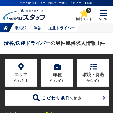
渋谷の送迎ドライバーの風俗男性求人・高収入バイト情報
0
検討リスト
MENU
東京都
渋谷
送迎ドライバー
渋谷,送迎ドライバー
の男性風俗求人情報 1件
エリア
職種
環境・待遇
から探す
から探す
から探す
こだわり条件
で検索