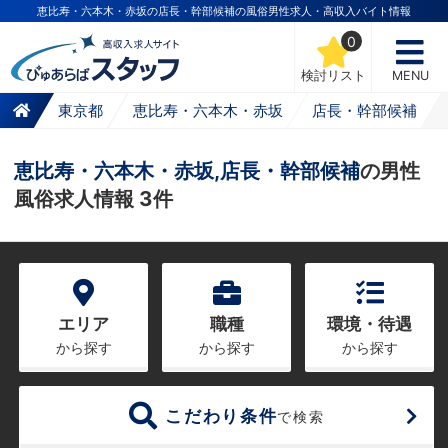
恵比寿・六本木・赤坂の店長・幹部候補の風俗男性求人・高収入バイト情報
0
検討リスト
MENU
東京都
恵比寿・六本木・赤坂
店長・幹部候補
恵比寿・六本木・赤坂,店長・幹部候補
の男性
風俗求人情報 3件
エリア
職種
環境・待遇
から探す
から探す
から探す
こだわり条件
で検索