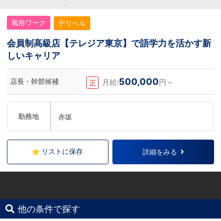
風俗ワーク
デリヘル
会員制高級店【テレジア東京】で語学力を活かす新
しいキャリア
500,000
店長・幹部候補
月給:
円～
正
勤務地
赤坂
リストに保存
詳細をみる
他の条件で探す