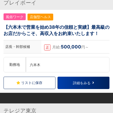
プレイボーイ
風俗ワーク
店舗型ヘルス
【六本木で営業を始め38年の信頼と実績】最高級の
お店だからこそ、高収入をお約束いたします！
500,000
店長・幹部候補
月給:
円～
正
勤務地
六本木
リストに保存
詳細をみる
テレジア東京