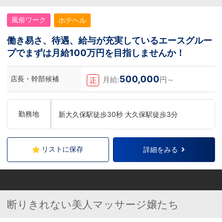
風俗ワーク
ホテヘル
働き易さ、待遇、給与が充実しているエースグルー
プでまずは月給100万円を目指しませんか！
500,000
店長・幹部候補
月給:
円～
正
勤務地
新大久保駅徒歩30秒 大久保駅徒歩3分
リストに保存
詳細をみる
断りきれない美人マッサージ嬢たち