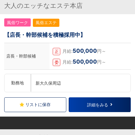
大人のエッチなエステ本店
風俗ワーク
風俗エステ
【店長・幹部候補を積極採用中】
500,000
月給:
円～
正
店長・幹部候補
500,000
月給:
円～
委
勤務地
新大久保周辺
リストに保存
詳細をみる