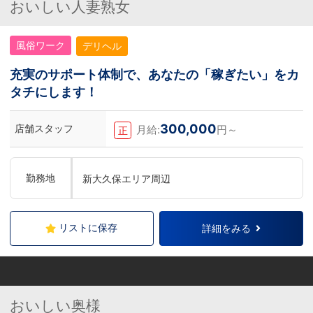
おいしい人妻熟女
風俗ワーク
デリヘル
充実のサポート体制で、あなたの「稼ぎたい」をカ
タチにします！
300,000
店舗スタッフ
月給:
円～
正
勤務地
新大久保エリア周辺
リストに保存
詳細をみる
おいしい奥様