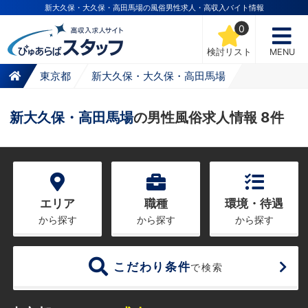
新大久保・大久保・高田馬場の風俗男性求人・高収入バイト情報
0
検討リスト
MENU
東京都
新大久保・大久保・高田馬場
新大久保・高田馬場
の男性風俗求人情報 8件
エリア
職種
環境・待遇
から探す
から探す
から探す
こだわり条件
で検索