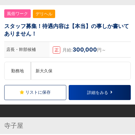
風俗ワーク
デリヘル
スタッフ募集！待遇内容は【本当】の事しか書いて
ありません！
300,000
店長・幹部候補
月給:
円～
正
勤務地
新大久保
リストに保存
詳細をみる
寺子屋