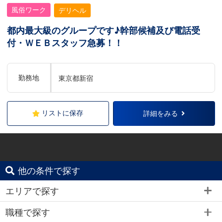
風俗ワーク
デリヘル
都内最大級のグループです♪幹部候補及び電話受
付・ＷＥＢスタッフ急募！！
勤務地
東京都新宿
リストに保存
詳細をみる
他の条件で探す
エリアで探す
職種で探す