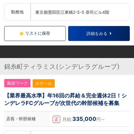
勤務地
東京都墨田区江東橋2-5-5 恭司ビル4階
リストに保存
詳細をみる
錦糸町ティラミス(シンデレラグループ)
風俗ワーク
ホテヘル
【業界最高水準】年16回の昇給＆完全週休2日！シ
ンデレラFCグループが次世代の幹部候補を募集
335,000
店長・幹部候補
月給:
円～
正