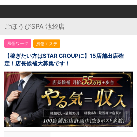
ごほうびSPA 池袋店
風俗ワーク
風俗エステ
【稼ぎたい方はSTAR GROUPに】15店舗出店確
定！店長候補大募集です！