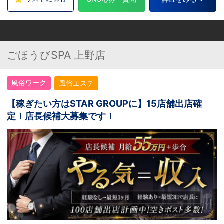
ごほうびSPA 上野店
風俗ワーク
風俗エステ
【稼ぎたい方はSTAR GROUPに】15店舗出店確
定！店長候補大募集です！