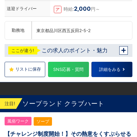
2,000
送迎ドライバー
時給:
円～
ア
勤務地
東京都品川区西五反田2-5-2
この求人のポイント・魅力
ここが違う!
リストに保存
SNS応募・質問
詳細をみる
ソープランド クラブハート
注目!
風俗ワーク
ソープ
【チャレンジ制度開始！】その熱意をくすぶらせる