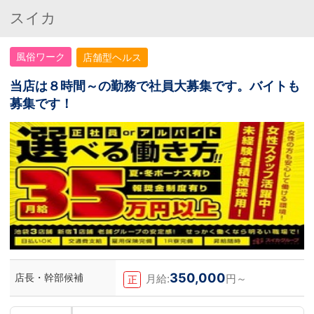
スイカ
風俗ワーク
店舗型ヘルス
当店は８時間～の勤務で社員大募集です。バイトも
募集です！
350,000
店長・幹部候補
月給:
円～
正