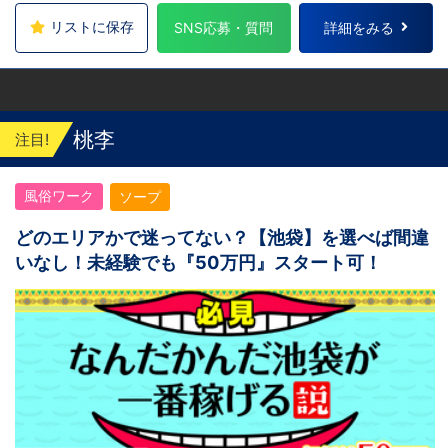
リストに保存
SNS応募・質問
詳細をみる
桃李
注目!
風俗ワーク
ソープ
どのエリアかで迷ってない？【池袋】を選べば間違
いなし！未経験でも『50万円』スタート可！