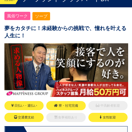
風俗ワーク
ソープ
夢をカタチに！未経験からの挑戦で、憧れを叶える
人生に！
日払い・週払い
寮・社宅完備
中高齢者歓迎
交通費支給
食事補助あり
女性歓迎