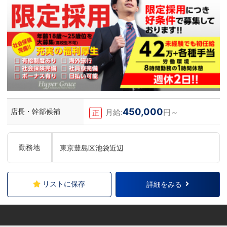
450,000
店長・幹部候補
月給:
円～
正
勤務地
東京豊島区池袋近辺
リストに保存
詳細をみる