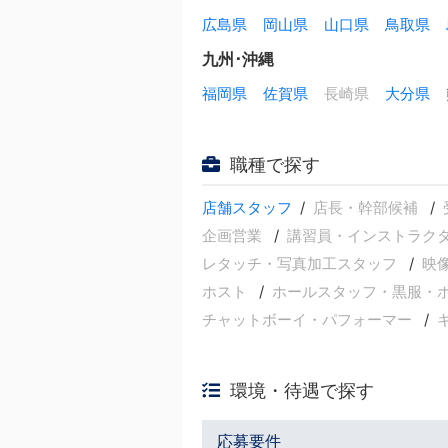
広島県
岡山県
山口県
鳥取県
九州･沖縄
福岡県
佐賀県
長崎県
大分県
職種で探す
店舗スタッフ
店長・幹部候補
企画営業
講習員・インストラク
レタッチ・写真加工スタッフ
映
ホスト
ホールスタッフ・黒服・
チャットボーイ・パフォーマー
環境・待遇で探す
応募要件