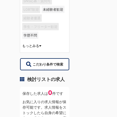
SNS応募・質問可
LGBT歓迎
未経験者歓迎
経験者優遇
学生・フリーター歓迎
学歴不問
もっとみる
こだわり条件で検索
検討リストの求人
0
保存した求人は
件です
お気に入りの求人情報が保
存可能です。求人情報をス
トックしたら自身の希望に