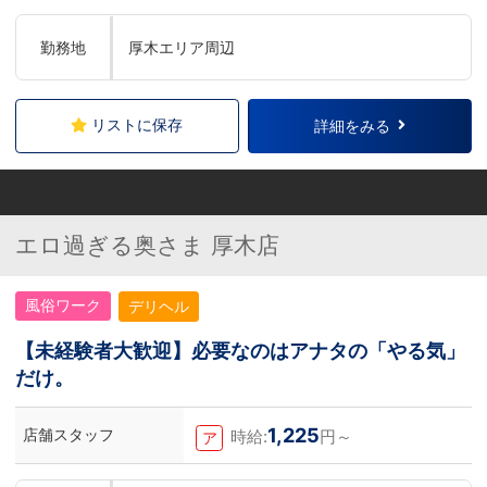
勤務地
厚木エリア周辺
リストに保存
詳細をみる
エロ過ぎる奥さま 厚木店
風俗ワーク
デリヘル
【未経験者大歓迎】必要なのはアナタの「やる気」
だけ。
1,225
店舗スタッフ
時給:
円～
ア