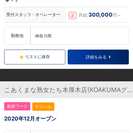
300,000
受付スタッフ・オペレーター
月給:
円～
正
勤務地
神奈川県
リストに保存
詳細をみる
こあくまな熟女たち本厚木店(KOAKUMAグ
ループ)
風俗ワーク
デリヘル
2020年12月オープン