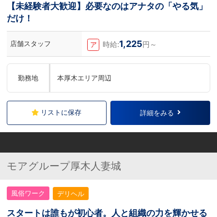
【未経験者大歓迎】必要なのはアナタの「やる気」
だけ！
1,225
店舗スタッフ
時給:
円～
ア
勤務地
本厚木エリア周辺
リストに保存
詳細をみる
モアグループ厚木人妻城
風俗ワーク
デリヘル
スタートは誰もが初心者。人と組織の力を輝かせる