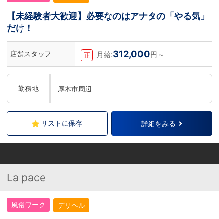
【未経験者大歓迎】必要なのはアナタの「やる気」
だけ！
312,000
店舗スタッフ
月給:
円～
正
勤務地
厚木市周辺
リストに保存
詳細をみる
La pace
風俗ワーク
デリヘル