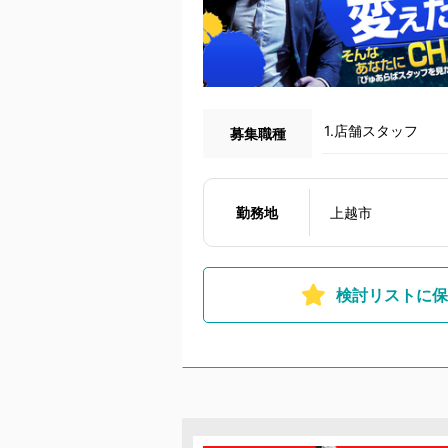
1.店舗スタッフ
募集職種
勤務地
上越市
検討リストに保