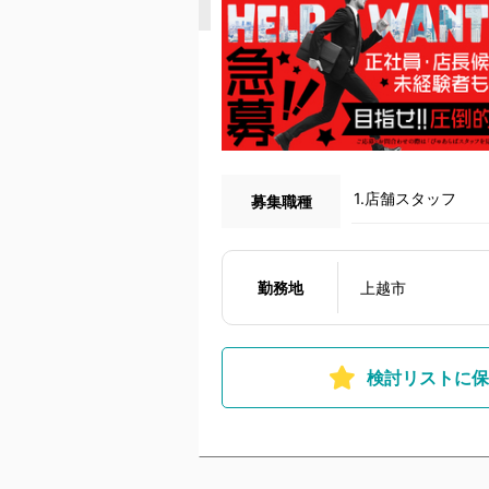
1.店舗スタッフ
募集職種
勤務地
上越市
検討リストに保