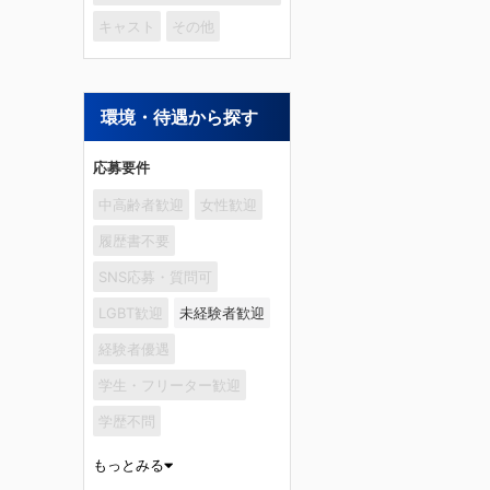
キャスト
その他
環境・待遇から探す
応募要件
中高齢者歓迎
女性歓迎
履歴書不要
SNS応募・質問可
LGBT歓迎
未経験者歓迎
経験者優遇
学生・フリーター歓迎
学歴不問
もっとみる