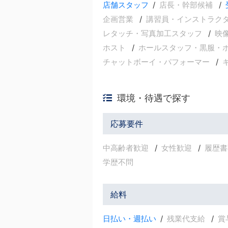
店舗スタッフ
店長・幹部候補
企画営業
講習員・インストラク
レタッチ・写真加工スタッフ
映
ホスト
ホールスタッフ・黒服・
チャットボーイ・パフォーマー
環境・待遇で探す
応募要件
中高齢者歓迎
女性歓迎
履歴書
学歴不問
給料
日払い・週払い
残業代支給
賞