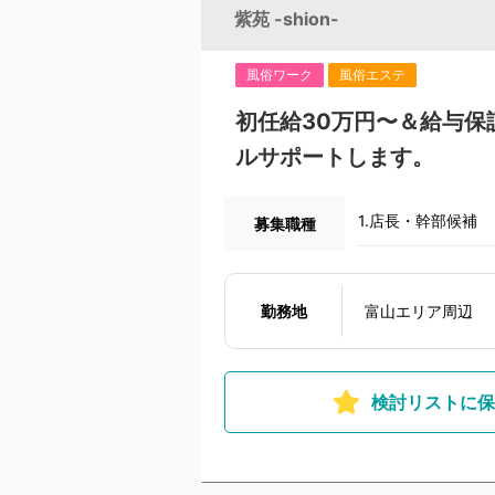
紫苑 -shion-
風俗ワーク
風俗エステ
初任給30万円〜＆給与
ルサポートします。
1.店長・幹部候補
募集職種
勤務地
富山エリア周辺
検討リストに保