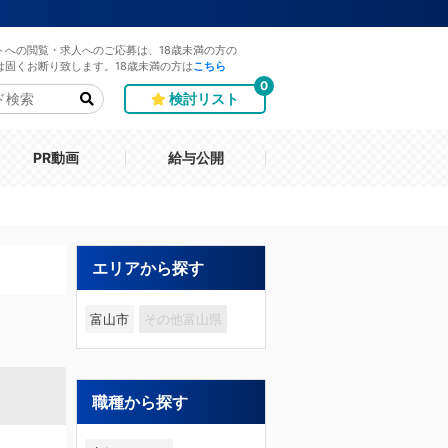
トへの閲覧・求人へのご応募は、18歳未満の方の
は固くお断り致します。18歳未満の方は
こちら
0
検討リスト
PR動画
給与公開
エリアから探す
富山市
その他富山県
職種から探す