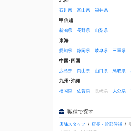
石川県
富山県
福井県
甲信越
新潟県
長野県
山梨県
東海
愛知県
静岡県
岐阜県
三重県
中国･四国
広島県
岡山県
山口県
鳥取県
九州･沖縄
福岡県
佐賀県
長崎県
大分県
職種で探す
店舗スタッフ
店長・幹部候補