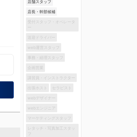
店舗スタッフ
店長・幹部候補
受付スタッフ・オペレータ
ー
送迎ドライバー
web運営スタッフ
事務・経理スタッフ
企画営業
講習員・インストラクター
出張ホスト
セラピスト
webデザイナー
webエンジニア
マーケティングスタッフ
レタッチ・写真加工スタッ
フ