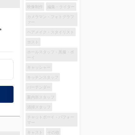
映像制作
編集・ライター
カメラマン・フォトグラフ
ァー
。
ヘアメイク・スタイリスト
ホスト
ホールスタッフ・黒服・ボ
ーイ
キャッシャー
キッチンスタッフ
バーテンダー
案内所スタッフ
清掃スタッフ
チャットボーイ・パフォー
マー
キャスト
その他