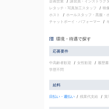
企画営業
講習員・インストラク
レタッチ・写真加工スタッフ
映
ホスト
ホールスタッフ・黒服・
チャットボーイ・パフォーマー
環境・待遇で探す
応募要件
中高齢者歓迎
女性歓迎
履歴書
学歴不問
給料
日払い・週払い
残業代支給
賞