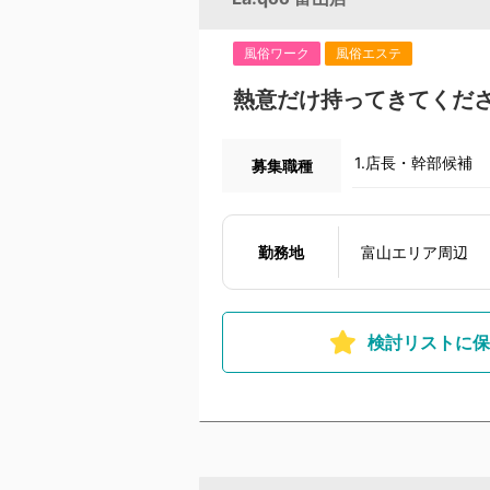
風俗ワーク
風俗エステ
熱意だけ持ってきてくだ
1.店長・幹部候補
募集職種
勤務地
富山エリア周辺
検討リストに保