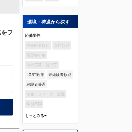
環境・待遇から探す
気をフ
応募要件
中高齢者歓迎
女性歓迎
履歴書不要
SNS応募・質問可
LGBT歓迎
未経験者歓迎
経験者優遇
学生・フリーター歓迎
学歴不問
もっとみる