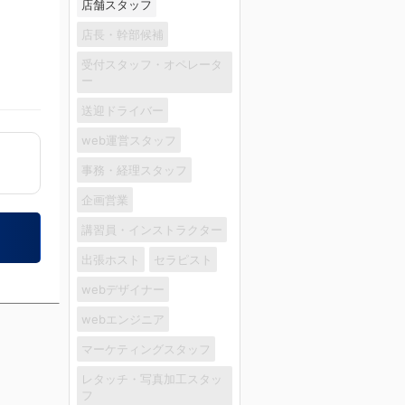
店舗スタッフ
店長・幹部候補
受付スタッフ・オペレータ
ー
送迎ドライバー
web運営スタッフ
事務・経理スタッフ
企画営業
講習員・インストラクター
出張ホスト
セラピスト
webデザイナー
webエンジニア
マーケティングスタッフ
レタッチ・写真加工スタッ
フ