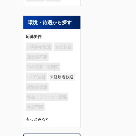
環境・待遇から探す
応募要件
中高齢者歓迎
女性歓迎
履歴書不要
SNS応募・質問可
LGBT歓迎
未経験者歓迎
経験者優遇
学生・フリーター歓迎
学歴不問
もっとみる