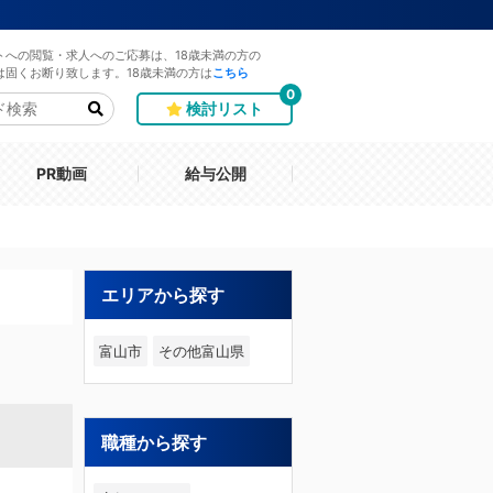
トへの閲覧・求人へのご応募は、18歳未満の方の
は固くお断り致します。18歳未満の方は
こちら
0
検討リスト
PR動画
給与公開
エリアから探す
富山市
その他富山県
職種から探す