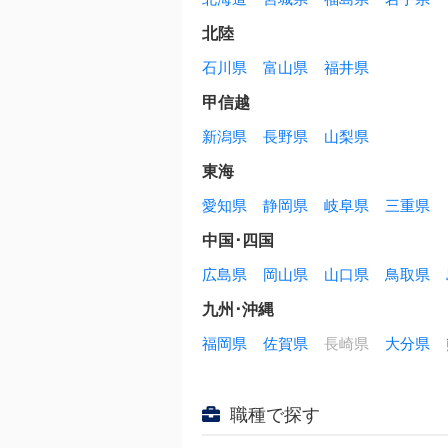
北陸
石川県
富山県
福井県
甲信越
新潟県
長野県
山梨県
東海
愛知県
静岡県
岐阜県
三重県
中国･四国
広島県
岡山県
山口県
鳥取県
九州･沖縄
福岡県
佐賀県
長崎県
大分県
職種で探す