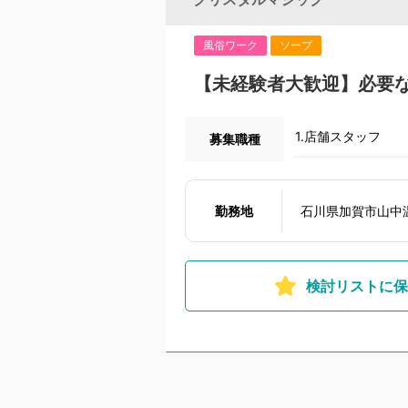
風俗ワーク
ソープ
【未経験者大歓迎】必要
1.店舗スタッフ
募集職種
勤務地
石川県加賀市山中温
検討リストに保