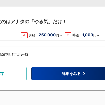
なのはアナタの「やる気」だけ！
250,000
1,000
月給：
円～
時給：
円～
正
ア
泉本町1丁目ヤ-12
存
詳細をみる