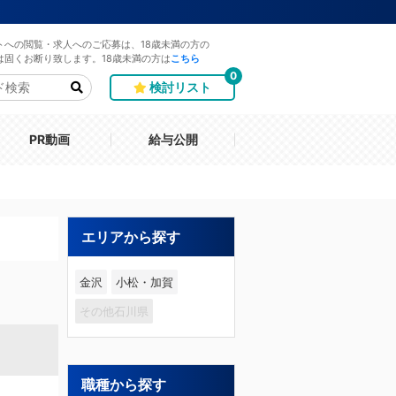
トへの閲覧・求人へのご応募は、18歳未満の方の
は固くお断り致します。18歳未満の方は
こちら
0
検討リスト
PR動画
給与公開
エリアから探す
金沢
小松・加賀
その他石川県
職種から探す