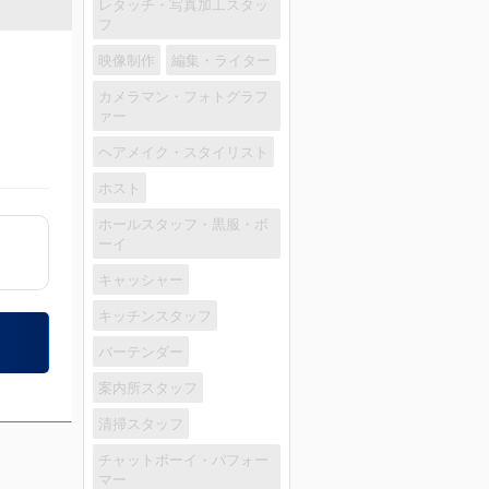
レタッチ・写真加工スタッ
フ
映像制作
編集・ライター
カメラマン・フォトグラフ
ァー
ヘアメイク・スタイリスト
ホスト
ホールスタッフ・黒服・ボ
ーイ
キャッシャー
キッチンスタッフ
バーテンダー
案内所スタッフ
清掃スタッフ
チャットボーイ・パフォー
マー