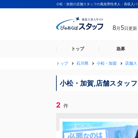
小松・加賀の店舗スタッフの風俗男性求人・高収入バ
8
5
月
日更新
トップ
急募
トップ
石川県
小松・加賀
店舗ス
小松・加賀,店舗スタッフ
2
件