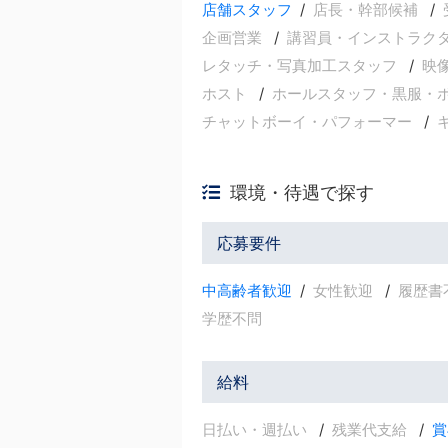
店舗スタッフ
店長・幹部候補
企画営業
講習員・インストラク
レタッチ・写真加工スタッフ
映
ホスト
ホールスタッフ・黒服・
チャットボーイ・パフォーマー
環境・待遇で探す
応募要件
中高齢者歓迎
女性歓迎
履歴書
学歴不問
給料
日払い・週払い
残業代支給
賞