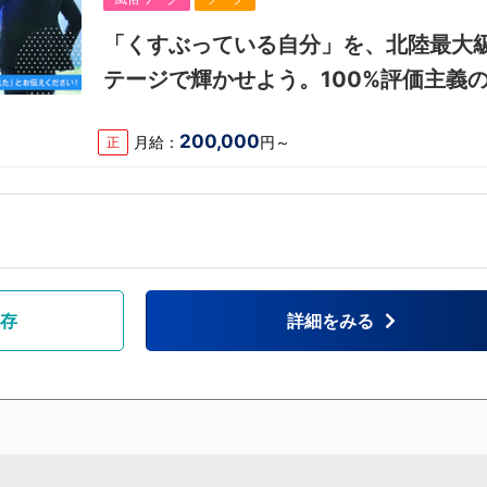
「くすぶっている自分」を、北陸最大
テージで輝かせよう。100%評価主義
スタッフ募集。
200,000
月給：
円～
正
存
詳細をみる