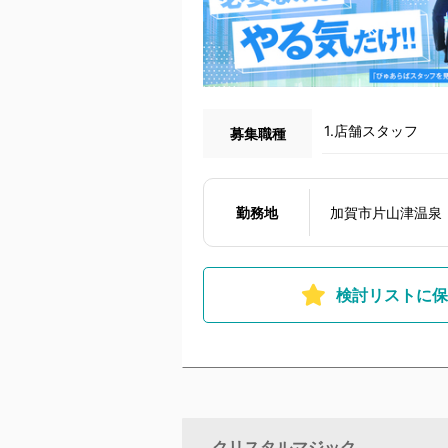
1.店舗スタッフ
募集職種
勤務地
加賀市片山津温泉
検討リストに保
クリスタルマジック