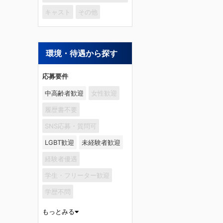
キャスト
その他
環境・待遇から探す
応募要件
中高齢者歓迎
女性歓迎
履歴書不要
SNS応募・質問可
LGBT歓迎
未経験者歓迎
経験者優遇
学生・フリーター歓迎
学歴不問
もっとみる