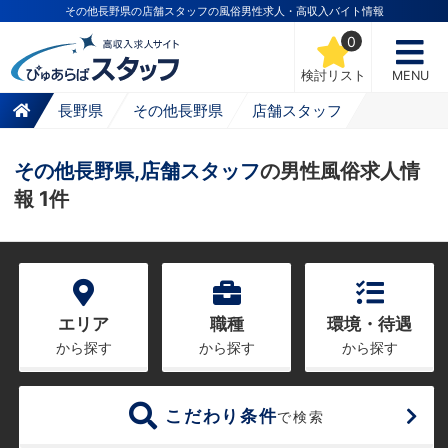
その他長野県の店舗スタッフの風俗男性求人・高収入バイト情報
0
検討リスト
MENU
長野県
その他長野県
店舗スタッフ
その他長野県,店舗スタッフ
の男性風俗求人情
報 1件
エリア
職種
環境・待遇
から探す
から探す
から探す
こだわり条件
で検索