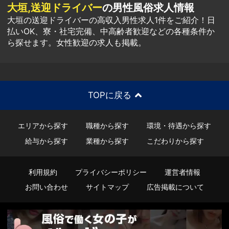
大垣,送迎ドライバー
の男性風俗求人情報
大垣の送迎ドライバーの高収入男性求人1件をご紹介！日
払いOK、寮・社宅完備、中高齢者歓迎などの各種条件か
ら探せます。女性歓迎の求人も掲載。
TOPに戻る
エリアから探す
職種から探す
環境・待遇から探す
給与から探す
業種から探す
こだわりから探す
利用規約
プライバシーポリシー
運営者情報
お問い合わせ
サイトマップ
広告掲載について