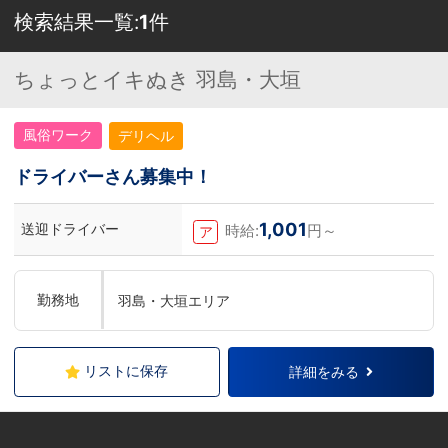
検索結果一覧:
1
件
ちょっとイキぬき 羽島・大垣
風俗ワーク
デリヘル
ドライバーさん募集中！
1,001
送迎ドライバー
時給:
円～
ア
勤務地
羽島・大垣エリア
リストに保存
詳細をみる