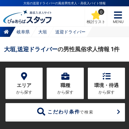
大垣の送迎ドライバーの風俗男性求人・高収入バイト情報
0
検討リスト
MENU
岐阜県
大垣
送迎ドライバー
大垣,送迎ドライバー
の男性風俗求人情報 1件
エリア
職種
環境・待遇
から探す
から探す
から探す
こだわり条件
で検索