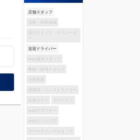
店舗スタッフ
店長・幹部候補
受付スタッフ・オペレータ
ー
送迎ドライバー
web運営スタッフ
事務・経理スタッフ
企画営業
講習員・インストラクター
出張ホスト
セラピスト
webデザイナー
webエンジニア
マーケティングスタッフ