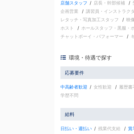
店舗スタッフ
店長・幹部候補
企画営業
講習員・インストラク
レタッチ・写真加工スタッフ
映
ホスト
ホールスタッフ・黒服・
チャットボーイ・パフォーマー
環境・待遇で探す
応募要件
中高齢者歓迎
女性歓迎
履歴書
学歴不問
給料
日払い・週払い
残業代支給
賞