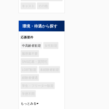
キャスト
その他
環境・待遇から探す
応募要件
中高齢者歓迎
女性歓迎
履歴書不要
SNS応募・質問可
LGBT歓迎
未経験者歓迎
経験者優遇
学生・フリーター歓迎
学歴不問
もっとみる