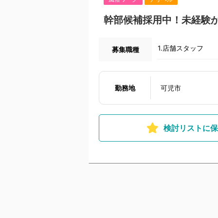
幹部候補採用中！未経験
1.店舗スタッフ
募集職種
勤務地
可児市
検討リストに保