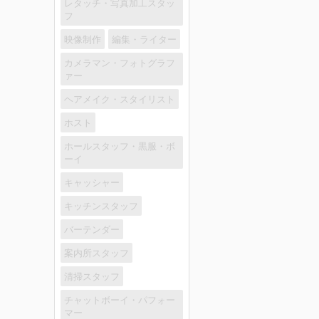
レタッチ・写真加工スタッ
フ
映像制作
編集・ライター
カメラマン・フォトグラフ
ァー
ヘアメイク・スタイリスト
ホスト
ホールスタッフ・黒服・ボ
ーイ
キャッシャー
キッチンスタッフ
バーテンダー
案内所スタッフ
清掃スタッフ
チャットボーイ・パフォー
マー