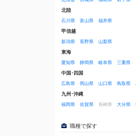
北陸
石川県
富山県
福井県
甲信越
新潟県
長野県
山梨県
東海
愛知県
静岡県
岐阜県
三重県
中国･四国
広島県
岡山県
山口県
鳥取県
九州･沖縄
福岡県
佐賀県
長崎県
大分県
職種で探す