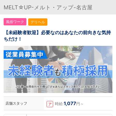
MELT☆UP-メルト・アップ-名古屋
風俗ワーク
デリヘル
【未経験者歓迎】必要なのはあなたの前向きな気持
ちだけ！
1,077
店舗スタッフ
時給:
円～
ア