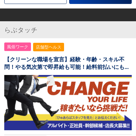
らぶタッチ
風俗ワーク
店舗型ヘルス
【クリーンな職場を宣言】経験・年齢・スキル不
問！やる気次第で即昇給も可能！給料前払いにも対
応！