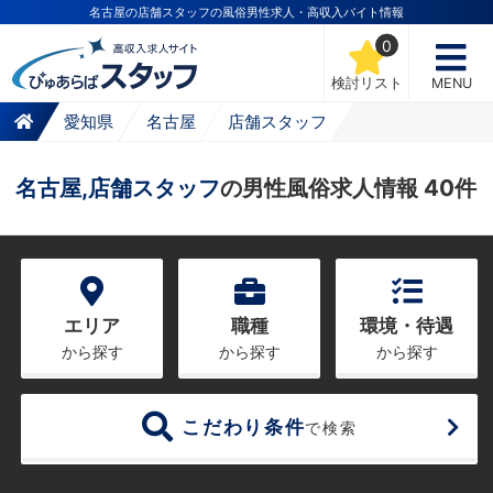
名古屋の店舗スタッフの風俗男性求人・高収入バイト情報
0
検討リスト
MENU
愛知県
名古屋
店舗スタッフ
名古屋,店舗スタッフ
の男性風俗求人情報 40件
エリア
職種
環境・待遇
から探す
から探す
から探す
こだわり条件
で検索