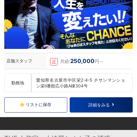
250,000
店舗スタッフ
月給:
円～
正
愛知県名古屋市中区栄2-4-5 チサンマンショ
勤務地
ン栄Ⅱ番館広小路A棟304号
リストに保存
詳細をみる