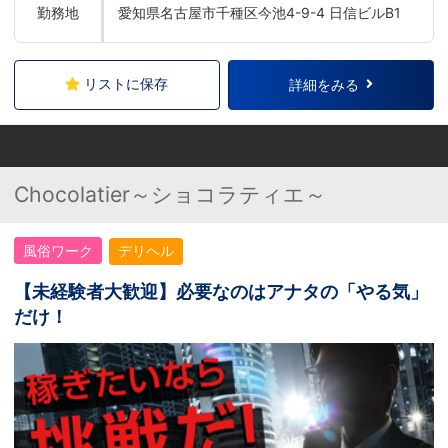
勤務地
愛知県名古屋市千種区今池4-9-4 日信ビルB1
リストに保存
詳細をみる
Chocolatier～ショコラティエ～
風俗ワーク
デリヘル
【未経験者大歓迎】必要なのはアナタの「やる気」
だけ！