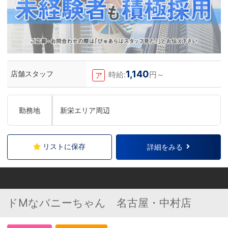
1,140
店舗スタッフ
時給:
円～
ア
勤務地
新栄エリア周辺
リストに保存
詳細をみる
ドMなバニーちゃん 名古屋・中村店