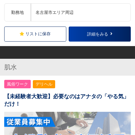
勤務地
名古屋市エリア周辺
リストに保存
詳細をみる
肌水
風俗ワーク
デリヘル
【未経験者大歓迎】必要なのはアナタの「やる気」
だけ！