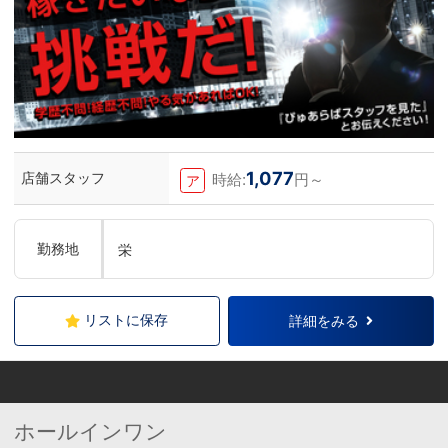
1,077
店舗スタッフ
時給:
円～
ア
勤務地
栄
リストに保存
詳細をみる
ホールインワン