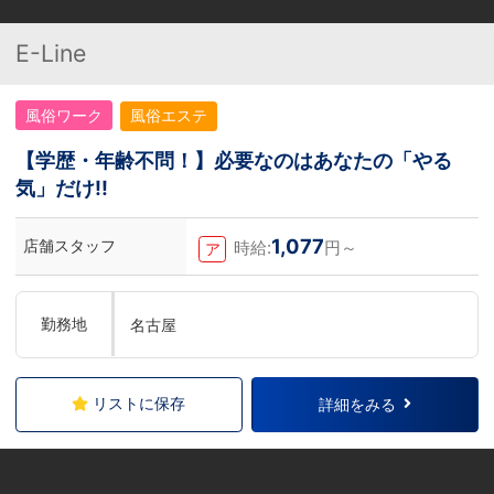
E-Line
風俗ワーク
風俗エステ
【学歴・年齢不問！】必要なのはあなたの「やる
気」だけ!!
1,077
店舗スタッフ
時給:
円～
ア
勤務地
名古屋
リストに保存
詳細をみる