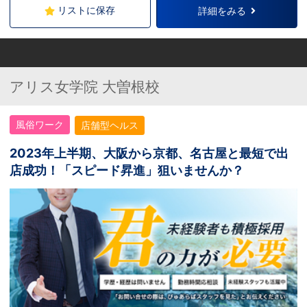
リストに保存
詳細をみる
アリス女学院 大曽根校
風俗ワーク
店舗型ヘルス
2023年上半期、大阪から京都、名古屋と最短で出
店成功！「スピード昇進」狙いませんか？