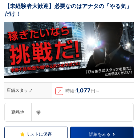
【未経験者大歓迎】必要なのはアナタの「やる気」
だけ！
1,077
店舗スタッフ
時給:
円～
ア
勤務地
栄
リストに保存
詳細をみる