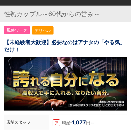
性熟カップル～60代からの営み～
風俗ワーク
デリヘル
【未経験者大歓迎】必要なのはアナタの「やる気」
だけ！
1,077
店舗スタッフ
時給:
円～
ア