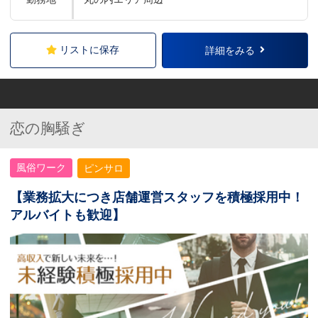
リストに保存
詳細をみる
恋の胸騒ぎ
風俗ワーク
ピンサロ
【業務拡大につき店舗運営スタッフを積極採用中！
アルバイトも歓迎】