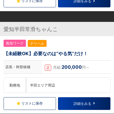
リストに保存
詳細をみる
愛知半田常滑ちゃんこ
風俗ワーク
デリヘル
【未経験OK】必要なのは“やる気”だけ！
200,000
店長・幹部候補
月給:
円～
正
勤務地
半田エリア周辺
リストに保存
詳細をみる