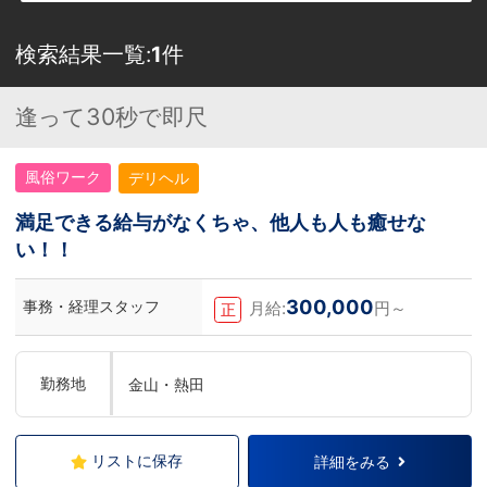
検索結果一覧:
1
件
逢って30秒で即尺
風俗ワーク
デリヘル
満足できる給与がなくちゃ、他人も人も癒せな
い！！
300,000
事務・経理スタッフ
月給:
円～
正
勤務地
金山・熱田
リストに保存
詳細をみる