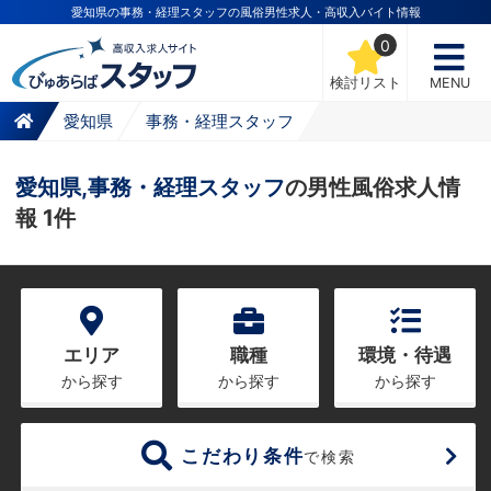
愛知県の事務・経理スタッフの風俗男性求人・高収入バイト情報
0
検討リスト
MENU
愛知県
事務・経理スタッフ
愛知県,事務・経理スタッフ
の男性風俗求人情
報 1件
エリア
職種
環境・待遇
から探す
から探す
から探す
こだわり条件
で検索