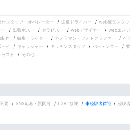
受付スタッフ・オペレーター
送迎ドライバー
web運営スタッ
ター
出張ホスト
セラピスト
webデザイナー
webエン
像制作
編集・ライター
カメラマン・フォトグラファー
ヘ
ボーイ
キャッシャー
キッチンスタッフ
バーテンダー
キャスト
その他
不要
SNS応募・質問可
LGBT歓迎
未経験者歓迎
経験