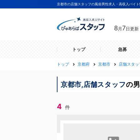
京都市の店舗スタッフの風俗男性求人・高収入バイト
8
7
月
日更新
トップ
急募
トップ
京都府
京都市
店舗スタッ
京都市,店舗スタッフ
の男
4
件