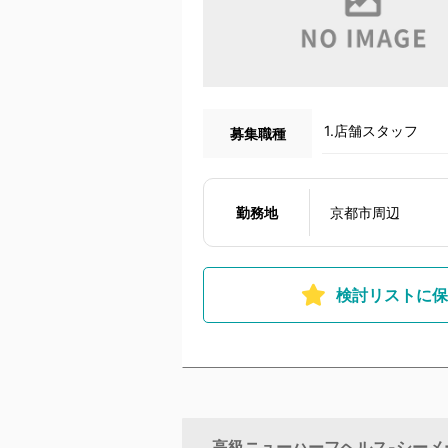
1.店舗スタッフ
募集職種
勤務地
京都市周辺
検討リストに保
高級ニューハーフヘルス-シーメール-革