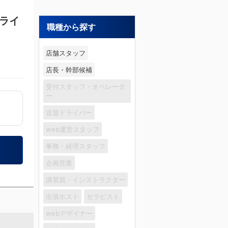
ライ
職種から探す
店舗スタッフ
店長・幹部候補
受付スタッフ・オペレータ
ー
送迎ドライバー
web運営スタッフ
事務・経理スタッフ
企画営業
講習員・インストラクター
出張ホスト
セラピスト
webデザイナー