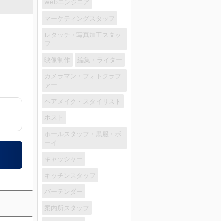
webエンジニア
マーケティングスタッフ
レタッチ・写真加工スタッ
フ
映像制作
編集・ライター
カメラマン・フォトグラフ
ァー
ヘアメイク・スタイリスト
ホスト
ホールスタッフ・黒服・ボ
ーイ
キャッシャー
キッチンスタッフ
バーテンダー
案内所スタッフ