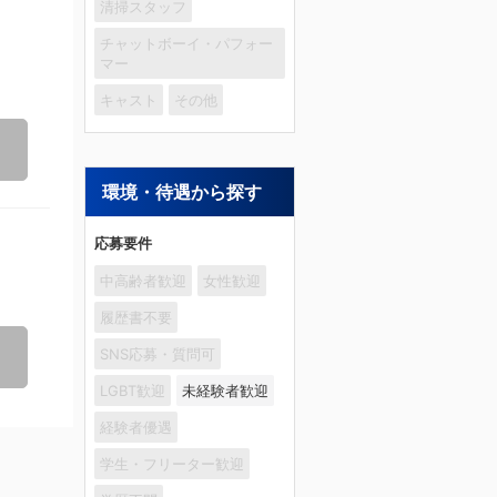
清掃スタッフ
チャットボーイ・パフォー
マー
キャスト
その他
環境・待遇から探す
応募要件
中高齢者歓迎
女性歓迎
履歴書不要
SNS応募・質問可
LGBT歓迎
未経験者歓迎
経験者優遇
学生・フリーター歓迎