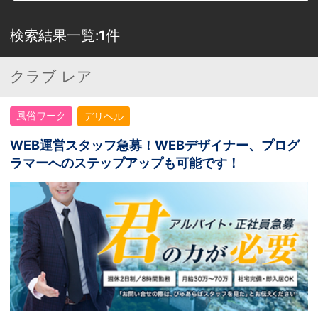
検索結果一覧:
1
件
クラブ レア
風俗ワーク
デリヘル
WEB運営スタッフ急募！WEBデザイナー、プログ
ラマーへのステップアップも可能です！