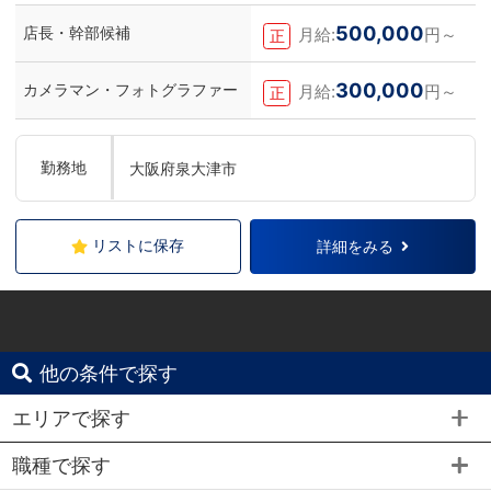
500,000
店長・幹部候補
月給:
円～
正
300,000
カメラマン・フォトグラファー
月給:
円～
正
勤務地
大阪府泉大津市
リストに保存
詳細をみる
他の条件で探す
エリアで探す
職種で探す