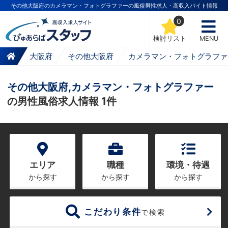
その他大阪府のカメラマン・フォトグラファーの風俗男性求人・高収入バイト情報
0
検討リスト
MENU
大阪府
その他大阪府
カメラマン・フォトグラファ
その他大阪府,カメラマン・フォトグラファー
の男性風俗求人情報 1件
エリア
職種
環境・待遇
から探す
から探す
から探す
こだわり条件
で検索