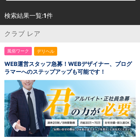
検索結果一覧:
1
件
クラブ レア
風俗ワーク
デリヘル
WEB運営スタッフ急募！WEBデザイナー、プログ
ラマーへのステップアップも可能です！