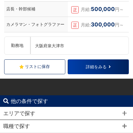
500,000
店長・幹部候補
月給:
円～
正
300,000
カメラマン・フォトグラファー
月給:
円～
正
勤務地
大阪府泉大津市
リストに保存
詳細をみる
他の条件で探す
エリアで探す
職種で探す