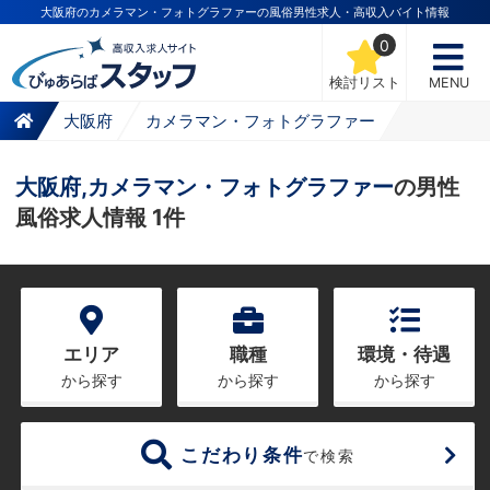
大阪府のカメラマン・フォトグラファーの風俗男性求人・高収入バイト情報
0
検討リスト
MENU
大阪府
カメラマン・フォトグラファー
大阪府,カメラマン・フォトグラファー
の男性
風俗求人情報 1件
エリア
職種
環境・待遇
から探す
から探す
から探す
こだわり条件
で検索