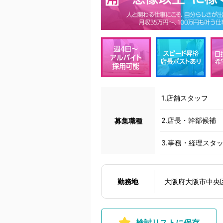
1.店舗スタッフ
2.店長・幹部候補
募集職種
3.事務・経理スタ
勤務地
大阪府大阪市中央区日
検討リストに保存