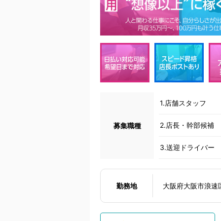
1.店舗スタッフ
2.店長・幹部候補
募集職種
3.送迎ドライバー
勤務地
大阪府大阪市浪速