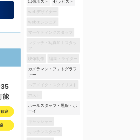
出張ホスト
セラピスト
webデザイナー
webエンジニア
マーケティングスタッフ
レタッチ・写真加工スタッ
フ
映像制作
編集・ライター
カメラマン・フォトグラフ
ァー
ヘアメイク・スタイリスト
35
ホスト
可能
ホールスタッフ・黒服・ボ
ーイ
者歓迎
キャッシャー
迎
キッチンスタッフ