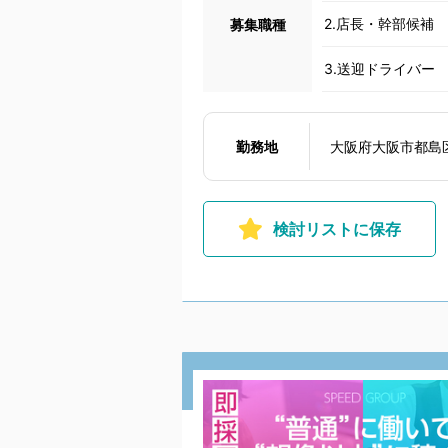
2.店長・幹部候補
募集職種
3.送迎ドライバー
勤務地
大阪府大阪市都島
検討リストに保存