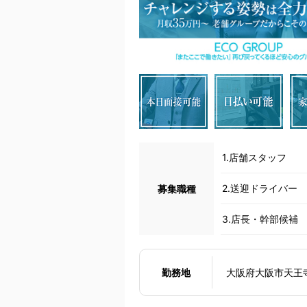
1.店舗スタッフ
2.送迎ドライバー
募集職種
3.店長・幹部候補
勤務地
大阪府大阪市天王