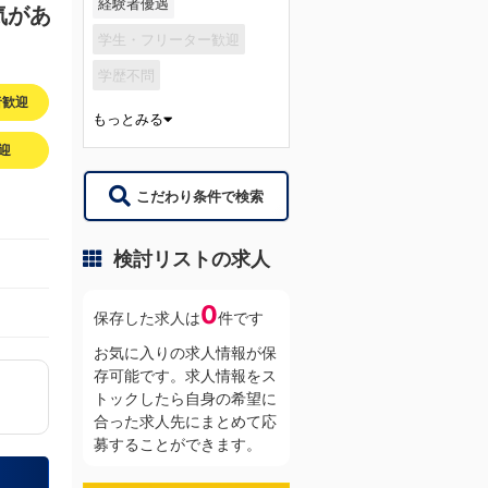
経験者優遇
気があ
学生・フリーター歓迎
学歴不問
者歓迎
もっとみる
迎
こだわり条件で検索
検討リストの求人
0
保存した求人は
件です
お気に入りの求人情報が保
存可能です。求人情報をス
トックしたら自身の希望に
合った求人先にまとめて応
募することができます。