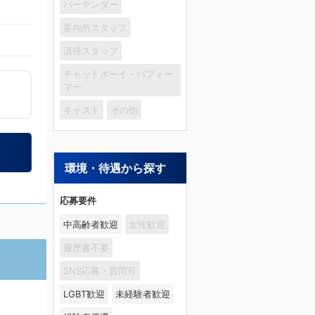
バーテンダー
案内所スタッフ
清掃スタッフ
チャットボーイ・パフォー
マー
キャスト
その他
環境・待遇から探す
応募要件
中高齢者歓迎
女性歓迎
履歴書不要
SNS応募・質問可
LGBT歓迎
未経験者歓迎