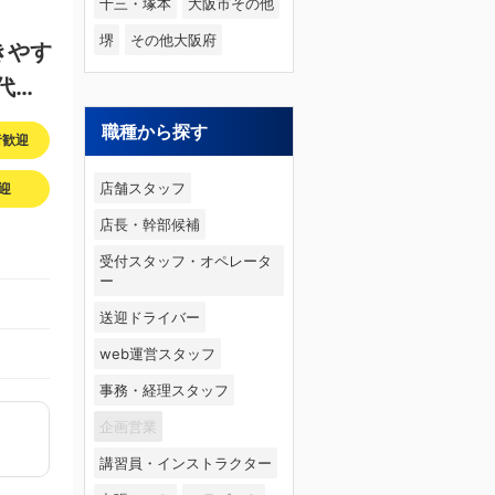
十三・塚本
大阪市その他
堺
その他大阪府
きやす
代積
職種から探す
者歓迎
店舗スタッフ
迎
店長・幹部候補
受付スタッフ・オペレータ
ー
送迎ドライバー
web運営スタッフ
事務・経理スタッフ
企画営業
講習員・インストラクター