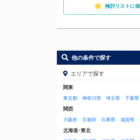
検討リストに保
他の条件で探す
エリアで探す
関東
東京都
神奈川県
埼玉県
千葉県
関西
大阪府
京都府
兵庫県
滋賀県
北海道･東北