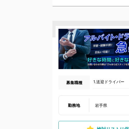
1.送迎ドライバー
募集職種
勤務地
岩手県
検討リストに保