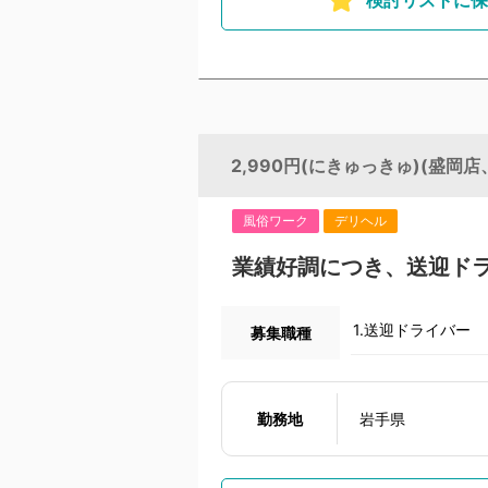
2,990円(にきゅっきゅ)(盛岡店
風俗ワーク
デリヘル
業績好調につき、送迎ド
1.送迎ドライバー
募集職種
勤務地
岩手県