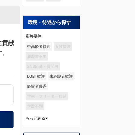
環境・待遇から探す
応募要件
に貢献
中高齢者歓迎
女性歓迎
す。
履歴書不要
SNS応募・質問可
LGBT歓迎
未経験者歓迎
経験者優遇
学生・フリーター歓迎
学歴不問
もっとみる