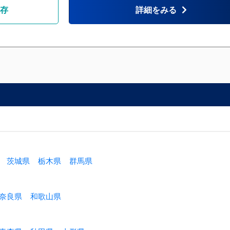
存
詳細をみる
茨城県
栃木県
群馬県
奈良県
和歌山県