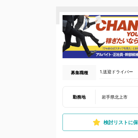
1.送迎ドライバー
募集職種
勤務地
岩手県北上市
検討リストに保