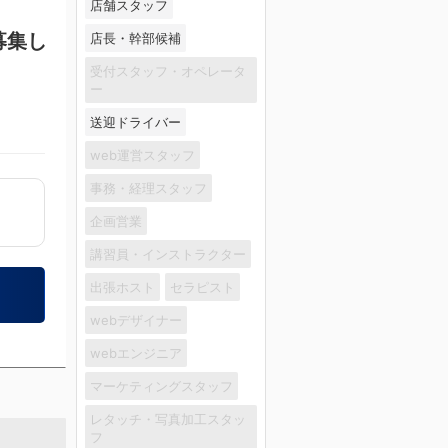
店舗スタッフ
募集し
店長・幹部候補
受付スタッフ・オペレータ
ー
送迎ドライバー
web運営スタッフ
事務・経理スタッフ
企画営業
講習員・インストラクター
出張ホスト
セラピスト
webデザイナー
webエンジニア
マーケティングスタッフ
レタッチ・写真加工スタッ
フ