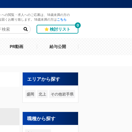
トへの閲覧・求人へのご応募は、18歳未満の方の
は固くお断り致します。18歳未満の方は
こちら
0
検討リスト
PR動画
給与公開
エリアから探す
盛岡
北上
その他岩手県
職種から探す