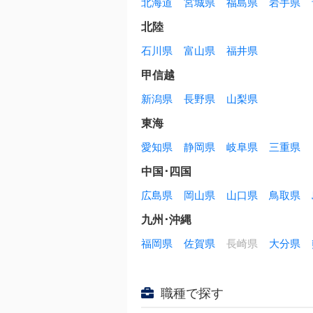
北海道
宮城県
福島県
岩手県
北陸
石川県
富山県
福井県
甲信越
新潟県
長野県
山梨県
東海
愛知県
静岡県
岐阜県
三重県
中国･四国
広島県
岡山県
山口県
鳥取県
九州･沖縄
福岡県
佐賀県
長崎県
大分県
職種で探す