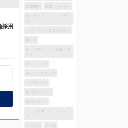
映像制作
編集・ライター
カメラマン・フォトグラフ
ァー
極採用
ヘアメイク・スタイリスト
ホスト
ホールスタッフ・黒服・ボ
ーイ
キャッシャー
キッチンスタッフ
バーテンダー
案内所スタッフ
清掃スタッフ
チャットボーイ・パフォー
マー
キャスト
その他