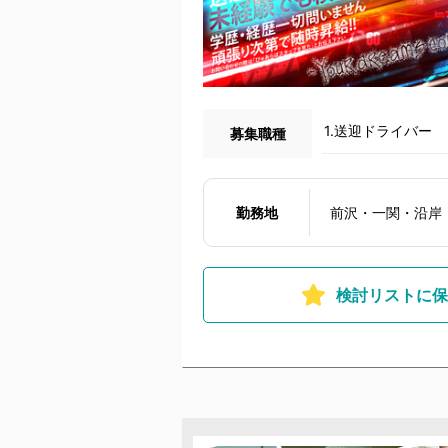
1.送迎ドライバー
募集職種
勤務地
前沢・一関・沿岸
検討リストに保