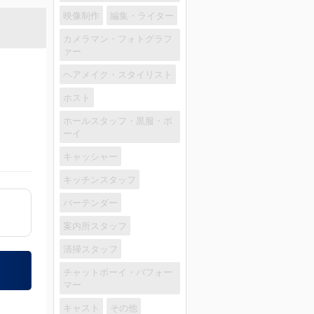
映像制作
編集・ライター
カメラマン・フォトグラフ
ァー
ヘアメイク・スタイリスト
ホスト
ホールスタッフ・黒服・ボ
ーイ
キャッシャー
キッチンスタッフ
バーテンダー
案内所スタッフ
清掃スタッフ
チャットボーイ・パフォー
マー
キャスト
その他