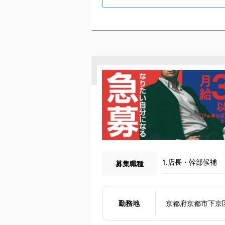
1.店長・幹部候補
募集職種
勤務地
京都府京都市下京区