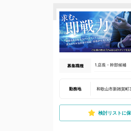
1.店長・幹部候補
募集職種
勤務地
和歌山市新雑賀町
検討リストに保