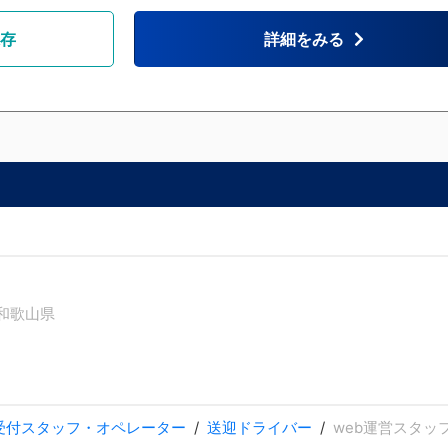
存
詳細をみる
和歌山県
受付スタッフ・オペレーター
送迎ドライバー
web運営スタッ