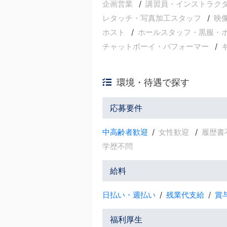
企画営業
講習員・インストラク
レタッチ・写真加工スタッフ
映
ホスト
ホールスタッフ・黒服・
チャットボーイ・パフォーマー
環境・待遇で探す
応募要件
中高齢者歓迎
女性歓迎
履歴書
学歴不問
給料
日払い・週払い
残業代支給
賞
福利厚生