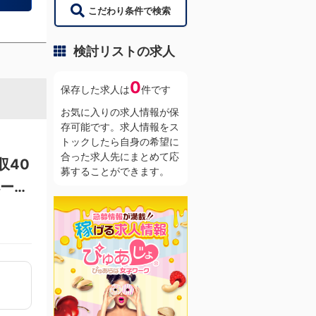
こだわり条件で検索
検討リストの求人
0
保存した求人は
件です
お気に入りの求人情報が保
存可能です。求人情報をス
トックしたら自身の希望に
合った求人先にまとめて応
収40
募することができます。
ペーン