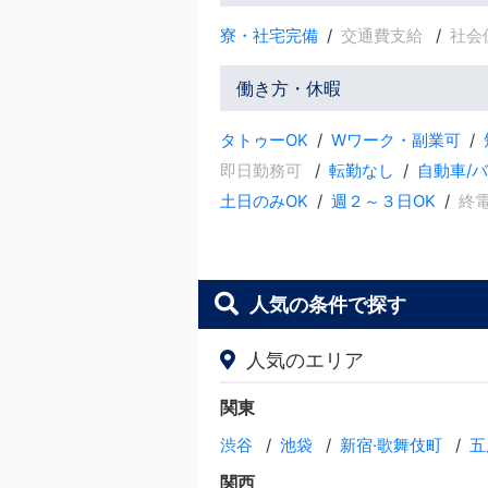
寮・社宅完備
交通費支給
社会
働き方・休暇
タトゥーOK
Wワーク・副業可
即日勤務可
転勤なし
自動車/
土日のみOK
週２～３日OK
終
人気の条件で探す
人気のエリア
関東
渋谷
池袋
新宿·歌舞伎町
五
関西