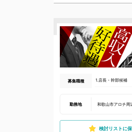
1.店長・幹部候補
募集職種
勤務地
和歌山市アロチ周
検討リストに保