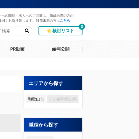
トへの閲覧・求人へのご応募は、18歳未満の方の
は固くお断り致します。18歳未満の方は
こちら
0
検討リスト
PR動画
給与公開
エリアから探す
和歌山市
その他和歌山県
職種から探す