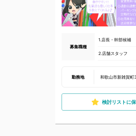
1.店長・幹部候補
募集職種
2.店舗スタッフ
勤務地
和歌山市新雑賀町
検討リストに保