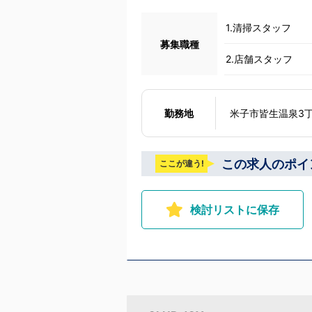
1.清掃スタッフ
募集職種
2.店舗スタッフ
勤務地
米子市皆生温泉3
この求人のポイ
ここが違う!
検討リストに保存