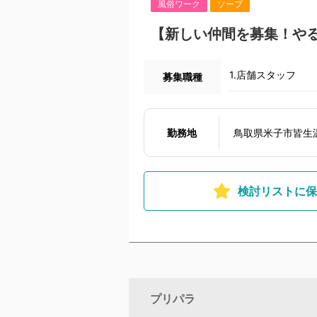
風俗ワーク
ソープ
【新しい仲間を募集！や
1.店舗スタッフ
募集職種
勤務地
鳥取県米子市皆生温
検討リストに保
プリパラ