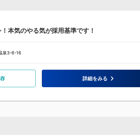
シ！本気のやる気が採用基準です！
3-6-16
存
詳細をみる