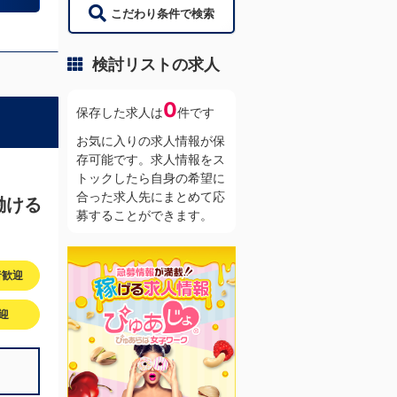
こだわり条件で検索
検討リストの求人
0
保存した求人は
件です
お気に入りの求人情報が保
存可能です。求人情報をス
トックしたら自身の希望に
合った求人先にまとめて応
働ける
募することができます。
者歓迎
迎