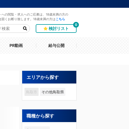
トへの閲覧・求人へのご応募は、18歳未満の方の
は固くお断り致します。18歳未満の方は
こちら
0
検討リスト
PR動画
給与公開
エリアから探す
鳥取市
その他鳥取県
職種から探す