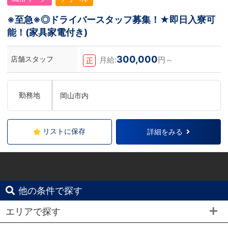
※至急※◎ドライバースタッフ募集！★即日入寮可
能！(家具家電付き)
300,000
店舗スタッフ
月給:
円～
正
勤務地
岡山市内
リストに保存
詳細をみる
他の条件で探す
エリアで探す