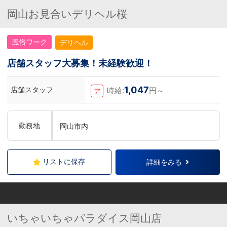
岡山お見合いデリヘル桜
風俗ワーク
デリヘル
店舗スタッフ大募集！未経験歓迎！
1,047
店舗スタッフ
時給:
円～
ア
勤務地
岡山市内
リストに保存
詳細をみる
いちゃいちゃパラダイス岡山店