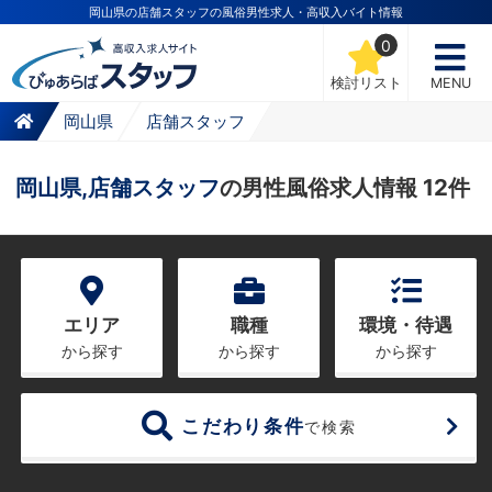
岡山県の店舗スタッフの風俗男性求人・高収入バイト情報
0
検討リスト
MENU
岡山県
店舗スタッフ
岡山県,店舗スタッフ
の男性風俗求人情報 12件
エリア
職種
環境・待遇
から探す
から探す
から探す
こだわり条件
で検索