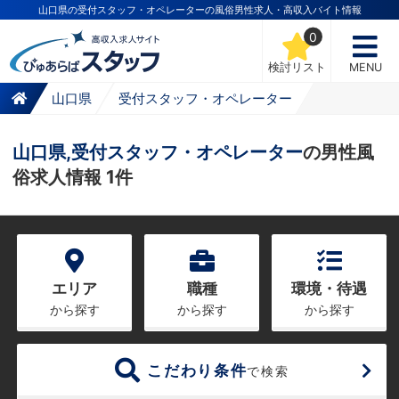
山口県の受付スタッフ・オペレーターの風俗男性求人・高収入バイト情報
0
検討リスト
MENU
山口県
受付スタッフ・オペレーター
山口県,受付スタッフ・オペレーター
の男性風
俗求人情報 1件
エリア
職種
環境・待遇
から探す
から探す
から探す
こだわり条件
で検索