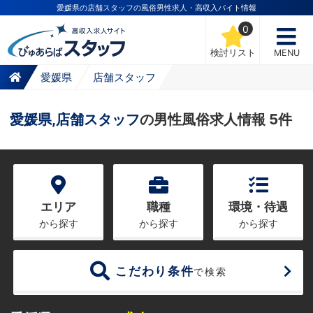
愛媛県の店舗スタッフの風俗男性求人・高収入バイト情報
0
検討リスト
MENU
愛媛県
店舗スタッフ
愛媛県,店舗スタッフ
の男性風俗求人情報 5件
エリア
職種
環境・待遇
から探す
から探す
から探す
こだわり条件
で検索