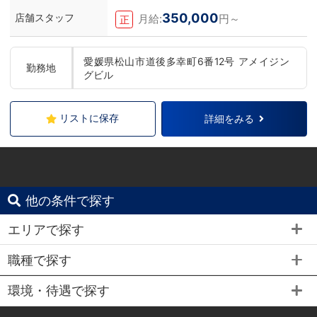
350,000
店舗スタッフ
月給:
円～
正
愛媛県松山市道後多幸町6番12号 アメイジン
勤務地
グビル
リストに保存
詳細をみる
他の条件で探す
エリアで探す
職種で探す
環境・待遇で探す