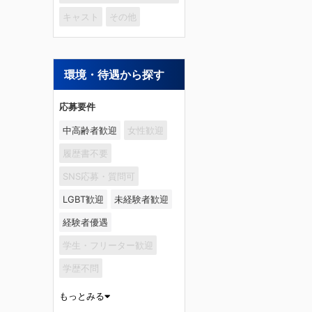
キャスト
その他
環境・待遇から探す
応募要件
中高齢者歓迎
女性歓迎
履歴書不要
SNS応募・質問可
LGBT歓迎
未経験者歓迎
経験者優遇
学生・フリーター歓迎
学歴不問
もっとみる