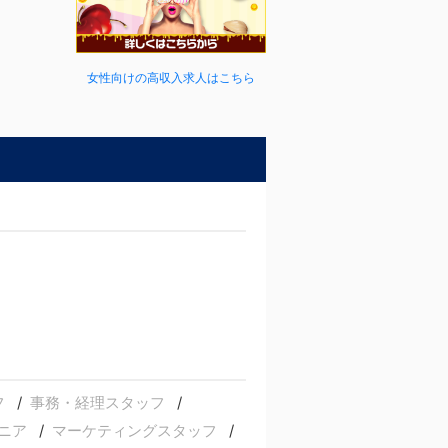
女性向けの高収入求人はこちら
フ
事務・経理スタッフ
ジニア
マーケティングスタッフ