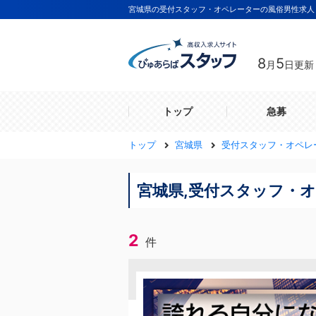
宮城県の受付スタッフ・オペレーターの風俗男性求人
8
5
月
日更新
トップ
急募
トップ
宮城県
受付スタッフ・オペレ
宮城県,受付スタッフ・
2
件