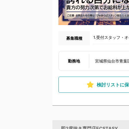
1.受付スタッフ・
募集職種
勤務地
宮城県仙台市青葉
検討リストに保
即2度抜き専門店ECSTASY