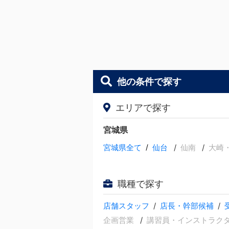
他の条件で探す
エリアで探す
宮城県
宮城県全て
/
仙台
仙南
大崎
職種で探す
店舗スタッフ
店長・幹部候補
企画営業
講習員・インストラク