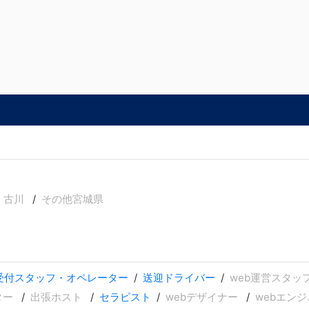
・古川
その他宮城県
受付スタッフ・オペレーター
送迎ドライバー
web運営スタッ
ター
出張ホスト
セラピスト
webデザイナー
webエン