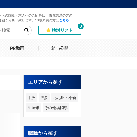
トへの閲覧・求人へのご応募は、18歳未満の方の
は固くお断り致します。18歳未満の方は
こちら
0
検討リスト
PR動画
給与公開
エリアから探す
中洲
博多
北九州・小倉
久留米
その他福岡県
職種から探す