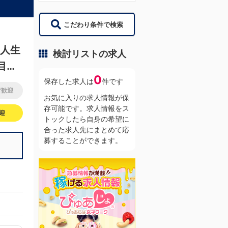
こだわり条件で検索
も人生
検討リストの求人
目指
0
保存した求人は
件です
者歓迎
お気に入りの求人情報が保
存可能です。求人情報をス
迎
トックしたら自身の希望に
合った求人先にまとめて応
募することができます。