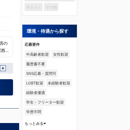
キャスト
その他
環境・待遇から探す
否の
応募要件
中高齢者歓迎
女性歓迎
履歴書不要
SNS応募・質問可
LGBT歓迎
未経験者歓迎
経験者優遇
学生・フリーター歓迎
学歴不問
もっとみる