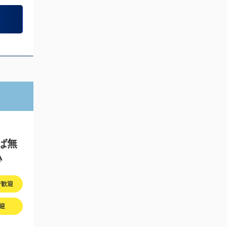
♪
者歓迎
迎