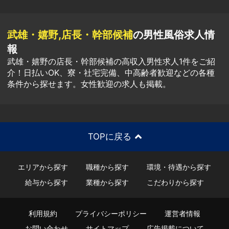
武雄・嬉野,店長・幹部候補
の男性風俗求人情
報
武雄・嬉野の店長・幹部候補の高収入男性求人1件をご紹
介！日払いOK、寮・社宅完備、中高齢者歓迎などの各種
条件から探せます。女性歓迎の求人も掲載。
TOPに戻る
エリアから探す
職種から探す
環境・待遇から探す
給与から探す
業種から探す
こだわりから探す
利用規約
プライバシーポリシー
運営者情報
お問い合わせ
サイトマップ
広告掲載について