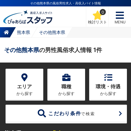
その他熊本県の風俗男性求人・高収入バイト情報
0
検討リスト
MENU
熊本県
その他熊本県
その他熊本県
の男性風俗求人情報 1件
エリア
職種
環境・待遇
から探す
から探す
から探す
こだわり条件
で検索