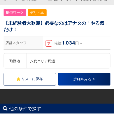
題のお店！
風俗ワーク
デリヘル
【未経験者大歓迎】必要なのはアナタの「やる気」
だけ！
1,034
店舗スタッフ
時給:
円～
ア
勤務地
八代エリア周辺
リストに保存
詳細をみる
他の条件で探す