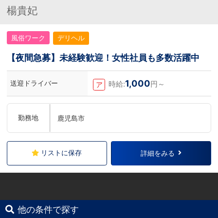
楊貴妃
風俗ワーク
デリヘル
【夜間急募】未経験歓迎！女性社員も多数活躍中
1,000
送迎ドライバー
時給:
円～
ア
勤務地
鹿児島市
リストに保存
詳細をみる
他の条件で探す