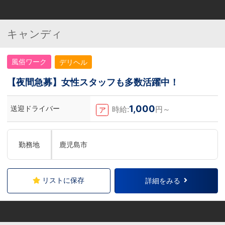
キャンディ
風俗ワーク
デリヘル
【夜間急募】女性スタッフも多数活躍中！
1,000
送迎ドライバー
時給:
円～
ア
勤務地
鹿児島市
リストに保存
詳細をみる