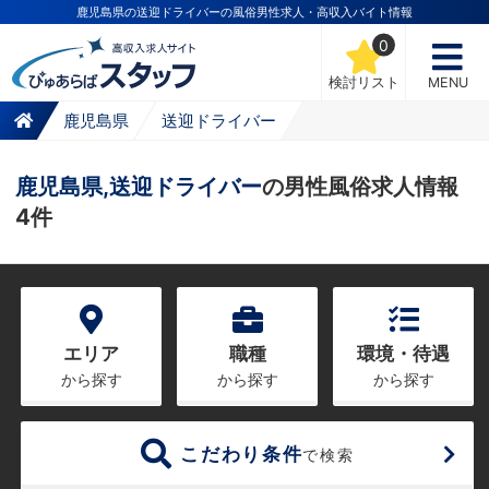
鹿児島県の送迎ドライバーの風俗男性求人・高収入バイト情報
0
検討リスト
MENU
鹿児島県
送迎ドライバー
鹿児島県,送迎ドライバー
の男性風俗求人情報
4件
エリア
職種
環境・待遇
から探す
から探す
から探す
こだわり条件
で検索