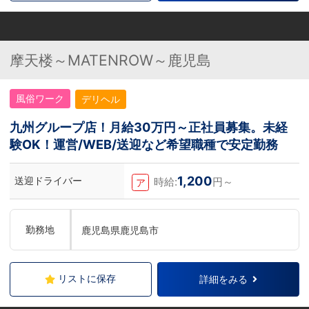
摩天楼～MATENROW～鹿児島
風俗ワーク
デリヘル
九州グループ店！月給30万円～正社員募集。未経
験OK！運営/WEB/送迎など希望職種で安定勤務
1,200
送迎ドライバー
時給:
円～
ア
勤務地
鹿児島県鹿児島市
リストに保存
詳細をみる