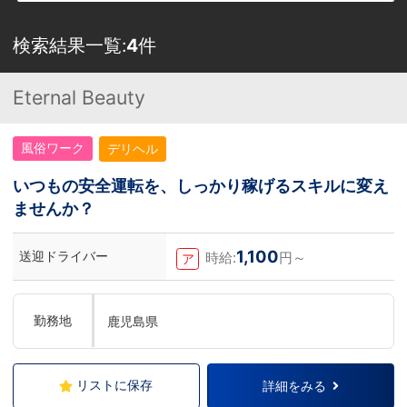
検索結果一覧:
4
件
Eternal Beauty
風俗ワーク
デリヘル
いつもの安全運転を、しっかり稼げるスキルに変え
ませんか？
1,100
送迎ドライバー
時給:
円～
ア
勤務地
鹿児島県
リストに保存
詳細をみる