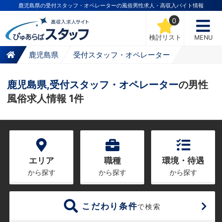
鹿児島県の受付スタッフ・オペレーターの風俗男性求人・高収入バイト情報
0
検討リスト
MENU
鹿児島県
受付スタッフ・オペレーター
鹿児島県,受付スタッフ・オペレーター
の男性
風俗求人情報 1件
エリア
職種
環境・待遇
から探す
から探す
から探す
こだわり条件
で検索