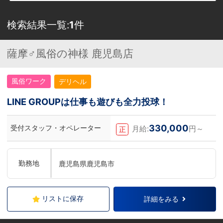
検索結果一覧:
1
件
薩摩♂風俗の神様 鹿児島店
風俗ワーク
デリヘル
LINE GROUPは仕事も遊びも全力投球！
330,000
受付スタッフ・オペレーター
月給:
円～
正
勤務地
鹿児島県鹿児島市
リストに保存
詳細をみる