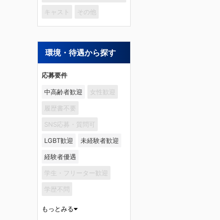
キャスト
その他
環境・待遇から探す
応募要件
中高齢者歓迎
女性歓迎
履歴書不要
SNS応募・質問可
LGBT歓迎
未経験者歓迎
経験者優遇
学生・フリーター歓迎
学歴不問
もっとみる