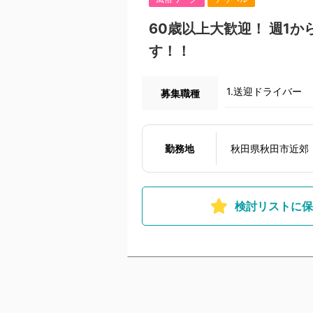
60歳以上大歓迎！ 週1
す！！
1.送迎ドライバー
募集職種
勤務地
秋田県秋田市近郊
検討リストに保