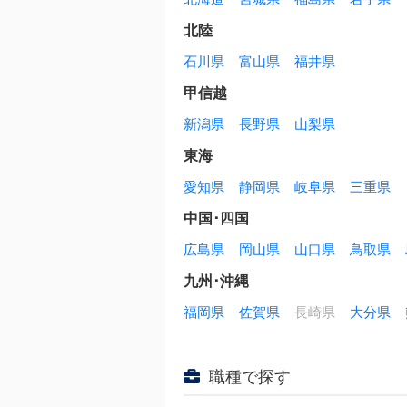
北陸
石川県
富山県
福井県
甲信越
新潟県
長野県
山梨県
東海
愛知県
静岡県
岐阜県
三重県
中国･四国
広島県
岡山県
山口県
鳥取県
九州･沖縄
福岡県
佐賀県
長崎県
大分県
職種で探す