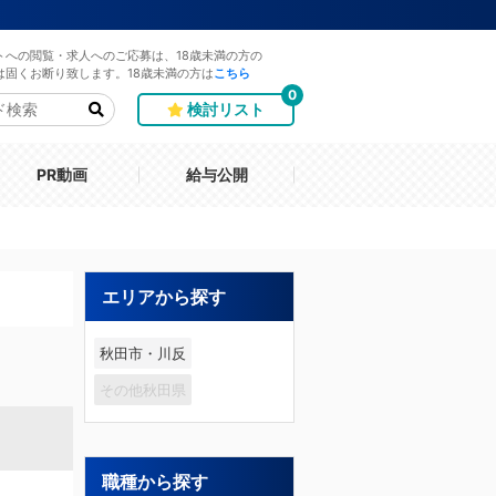
トへの閲覧・求人へのご応募は、18歳未満の方の
は固くお断り致します。18歳未満の方は
こちら
0
検討リスト
PR動画
給与公開
エリアから探す
秋田市・川反
その他秋田県
職種から探す