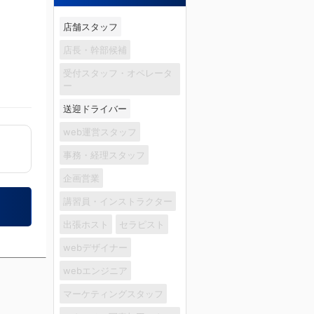
店舗スタッフ
店長・幹部候補
受付スタッフ・オペレータ
ー
送迎ドライバー
web運営スタッフ
事務・経理スタッフ
企画営業
講習員・インストラクター
出張ホスト
セラピスト
webデザイナー
webエンジニア
マーケティングスタッフ