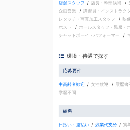
店舗スタッフ
店長・幹部候補
企画営業
講習員・インストラク
レタッチ・写真加工スタッフ
映
ホスト
ホールスタッフ・黒服・
チャットボーイ・パフォーマー
環境・待遇で探す
応募要件
中高齢者歓迎
女性歓迎
履歴書
学歴不問
給料
日払い・週払い
残業代支給
賞