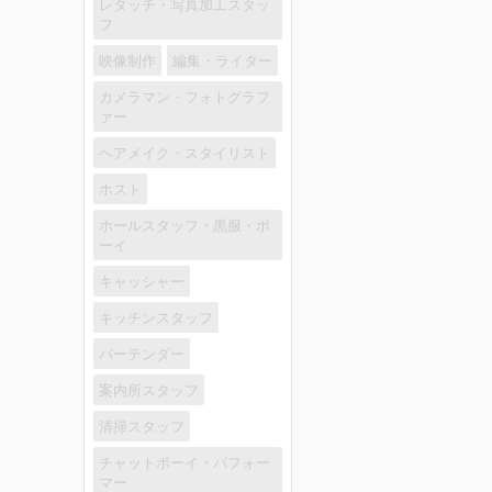
レタッチ・写真加工スタッ
フ
映像制作
編集・ライター
カメラマン・フォトグラフ
ァー
ヘアメイク・スタイリスト
ホスト
ホールスタッフ・黒服・ボ
ーイ
キャッシャー
キッチンスタッフ
バーテンダー
案内所スタッフ
清掃スタッフ
チャットボーイ・パフォー
マー