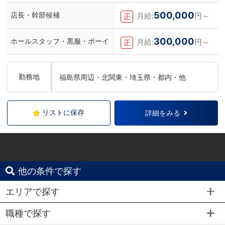
500,000
店長・幹部候補
月給:
円～
正
300,000
ホールスタッフ・黒服・ボーイ
月給:
円～
正
勤務地
福島県周辺・北関東・埼玉県・都内・他
リストに保存
詳細をみる
他の条件で探す
エリアで探す
職種で探す