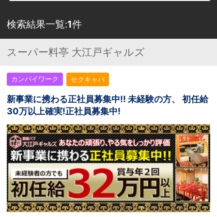
検索結果一覧:
1
件
スーパー料亭 大江戸ギャルズ
カンパイワーク
セクキャバ
新事業に携わる正社員募集中!! 未経験の方、 初任給
30万以上確実!正社員募集中!