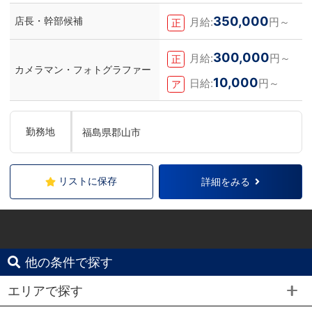
350,000
店長・幹部候補
月給:
円～
正
300,000
月給:
円～
正
カメラマン・フォトグラファー
10,000
日給:
円～
ア
勤務地
福島県郡山市
リストに保存
詳細をみる
他の条件で探す
エリアで探す