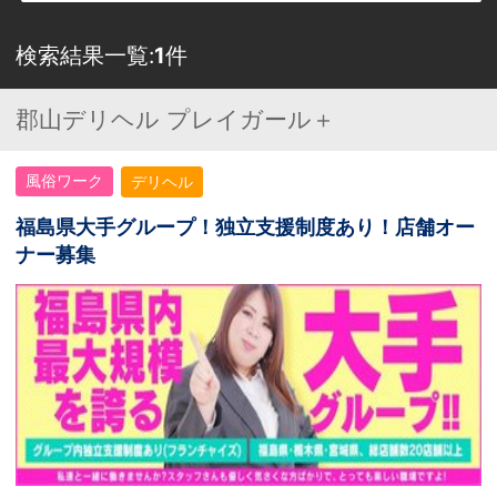
検索結果一覧:
1
件
郡山デリヘル プレイガール＋
風俗ワーク
デリヘル
福島県大手グループ！独立支援制度あり！店舗オー
ナー募集