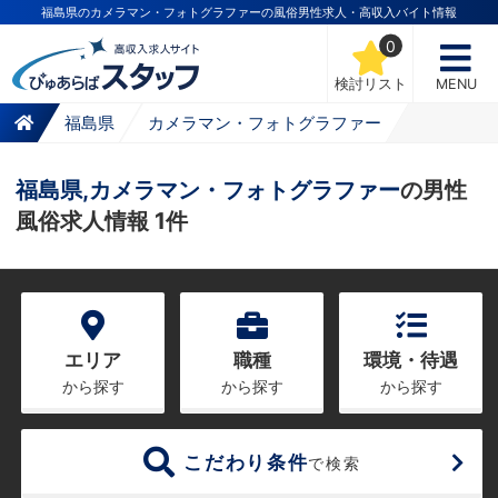
福島県のカメラマン・フォトグラファーの風俗男性求人・高収入バイト情報
0
検討リスト
MENU
福島県
カメラマン・フォトグラファー
福島県,カメラマン・フォトグラファー
の男性
風俗求人情報 1件
エリア
職種
環境・待遇
から探す
から探す
から探す
こだわり条件
で検索