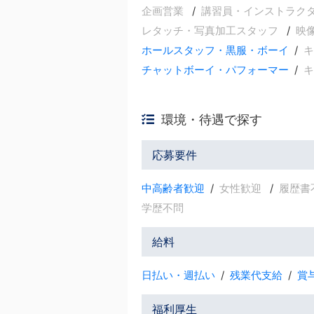
企画営業
講習員・インストラク
レタッチ・写真加工スタッフ
映
ホールスタッフ・黒服・ボーイ
キ
チャットボーイ・パフォーマー
キ
環境・待遇で探す
応募要件
中高齢者歓迎
女性歓迎
履歴書
学歴不問
給料
日払い・週払い
残業代支給
賞
福利厚生