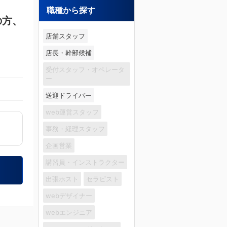
職種から探す
の方、
店舗スタッフ
店長・幹部候補
受付スタッフ・オペレータ
ー
送迎ドライバー
web運営スタッフ
事務・経理スタッフ
企画営業
講習員・インストラクター
出張ホスト
セラピスト
webデザイナー
webエンジニア