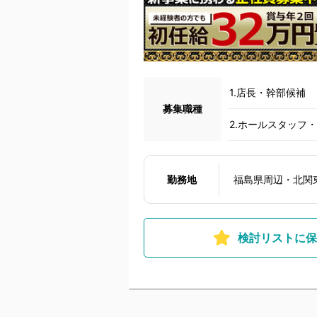
1.店長・幹部候補
募集職種
2.ホールスタッフ
勤務地
福島県周辺・北関
検討リストに保