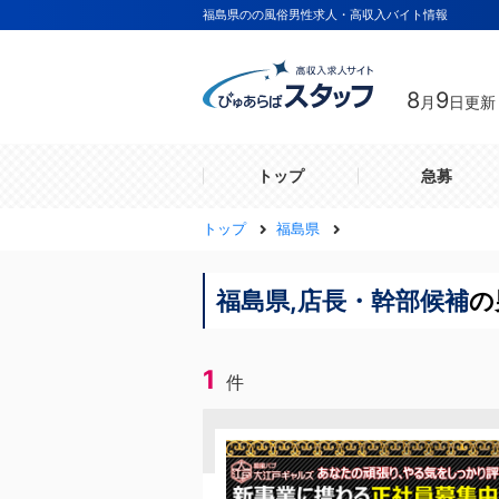
福島県のの風俗男性求人・高収入バイト情報
8
9
月
日更新
トップ
急募
トップ
福島県
福島県,店長・幹部候補
の
1
件