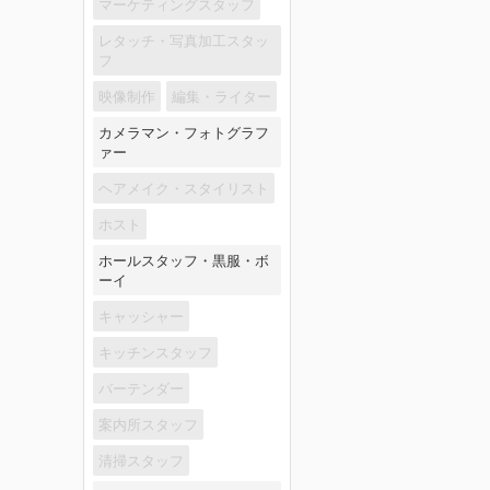
マーケティングスタッフ
レタッチ・写真加工スタッ
フ
映像制作
編集・ライター
カメラマン・フォトグラフ
ァー
ヘアメイク・スタイリスト
ホスト
ホールスタッフ・黒服・ボ
ーイ
キャッシャー
キッチンスタッフ
バーテンダー
案内所スタッフ
清掃スタッフ