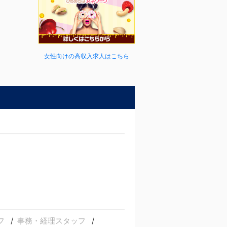
女性向けの高収入求人はこちら
フ
事務・経理スタッフ