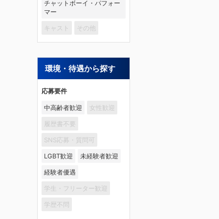
チャットボーイ・パフォー
マー
キャスト
その他
環境・待遇から探す
応募要件
中高齢者歓迎
女性歓迎
履歴書不要
SNS応募・質問可
LGBT歓迎
未経験者歓迎
経験者優遇
学生・フリーター歓迎
学歴不問