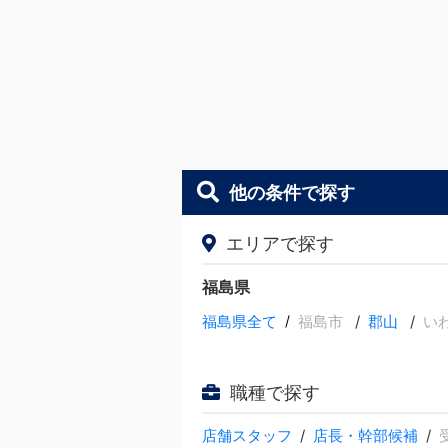
他の条件で探す
エリアで探す
福島県
福島県全て
/
福島市
郡山
い
職種で探す
店舗スタッフ
店長・幹部候補