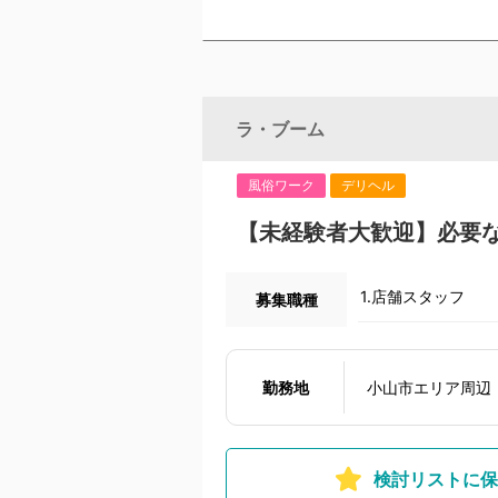
ラ・ブーム
風俗ワーク
デリヘル
【未経験者大歓迎】必要
1.店舗スタッフ
募集職種
勤務地
小山市エリア周辺
検討リストに保