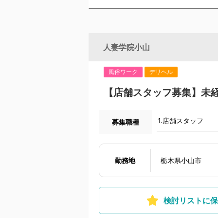
人妻学院小山
風俗ワーク
デリヘル
【店舗スタッフ募集】未
1.店舗スタッフ
募集職種
勤務地
栃木県小山市
検討リストに保