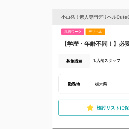
小山発！素人専門デリヘルCuteC
風俗ワーク
デリヘル
【学歴・年齢不問！】必要
1.店舗スタッフ
募集職種
勤務地
栃木県
検討リストに保