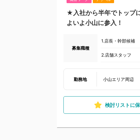
★入社から半年でトップ
よいよ小山に参入！
1.店長・幹部候補
募集職種
2.店舗スタッフ
勤務地
小山エリア周辺
検討リストに保