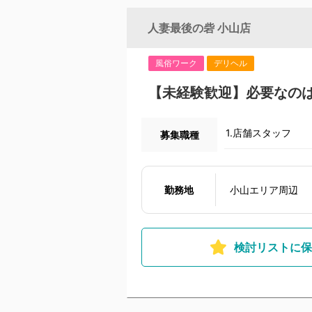
人妻最後の砦 小山店
風俗ワーク
デリヘル
【未経験歓迎】必要なの
1.店舗スタッフ
募集職種
勤務地
小山エリア周辺
検討リストに保