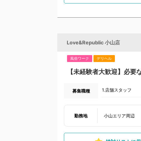
Love&Republic 小山店
風俗ワーク
デリヘル
【未経験者大歓迎】必要
1.店舗スタッフ
募集職種
勤務地
小山エリア周辺