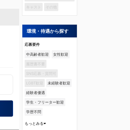
キャスト
その他
環境・待遇から探す
応募要件
中高齢者歓迎
女性歓迎
履歴書不要
SNS応募・質問可
LGBT歓迎
未経験者歓迎
経験者優遇
学生・フリーター歓迎
学歴不問
もっとみる