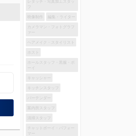
レタッチ・写真加工スタッ
フ
映像制作
編集・ライター
カメラマン・フォトグラフ
ァー
ヘアメイク・スタイリスト
ホスト
ホールスタッフ・黒服・ボ
ーイ
キャッシャー
キッチンスタッフ
バーテンダー
案内所スタッフ
清掃スタッフ
チャットボーイ・パフォー
マー