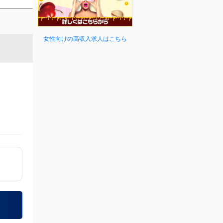
女性向けの高収入求人はこちら