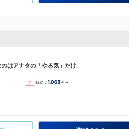
なのはアナタの「やる気」だけ。
1,068
時給：
円～
ア