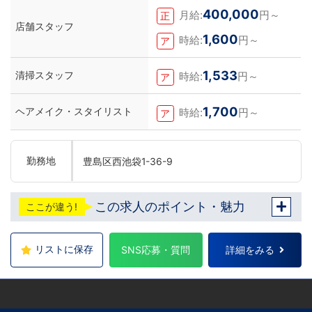
400,000
月給:
円～
正
店舗スタッフ
1,600
時給:
円～
ア
1,533
清掃スタッフ
時給:
円～
ア
1,700
ヘアメイク・スタイリスト
時給:
円～
ア
勤務地
豊島区西池袋1-36-9
この求人のポイント・魅力
ここが違う!
リストに保存
SNS応募・質問
詳細をみる