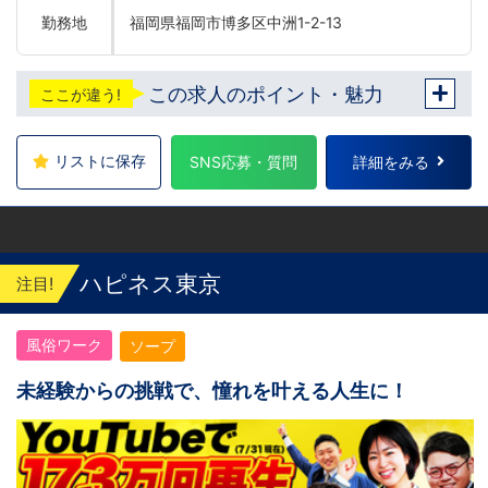
勤務地
福岡県福岡市博多区中洲1-2-13
この求人のポイント・魅力
ここが違う!
リストに保存
SNS応募・質問
詳細をみる
ハピネス東京
注目!
風俗ワーク
ソープ
未経験からの挑戦で、憧れを叶える人生に！