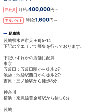
400,000
月給:
円～
正社員
1,600
時給:
円～
アルバイト
勤務地
茨城県水戸市天王町5-14
下記の全エリアで募集を行っております。
下記いずれかの店舗に配属
東京
五反田：五反田駅から徒歩2分
池袋：池袋駅西口から徒歩2分
吉原：三ノ輪駅から徒歩8分
神奈川
横浜：京急線黄金町駅から徒歩8分
茨城