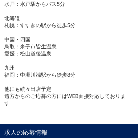
水戸：水戸駅からバス5分
北海道
札幌：すすきの駅から徒歩5分
中国・四国
鳥取：米子市皆生温泉
愛媛：松山道後温泉
九州
福岡：中洲川端駅から徒歩8分
他にも続々出店予定
遠方からのご応募の方にはWEB面接対応しておりま
す
求人の応募情報