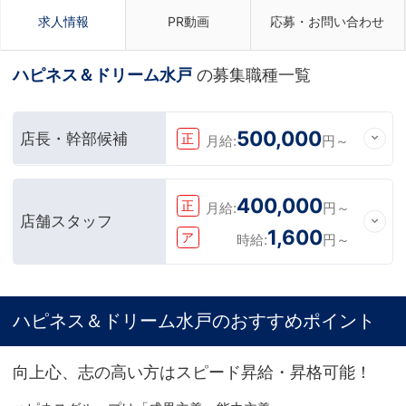
求人情報
PR動画
応募・お問い合わせ
ハピネス＆ドリーム水戸
の募集職種一覧
500,000
店長・幹部候補
正
月給:
円～
400,000
正
月給:
円～
店舗スタッフ
1,600
ア
時給:
円～
ハピネス＆ドリーム水戸のおすすめポイント
向上心、志の高い方はスピード昇給・昇格可能！