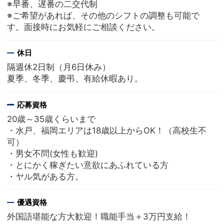
※早番、遅番の二交代制
※ご希望があれば、その他のシフトの調整も可能で
す。面接時にお気軽にご相談ください。
休日
隔週休2日制（月6日休み）
夏季、冬季、慶弔、有給休暇あり。
応募資格
20歳～35歳くらいまで
・水戸、福岡エリアは18歳以上からOK！（高校生不
可）
・男女不問(女性も歓迎)
・とにかく稼ぎたい意欲にあふれている方
・ヤル気がある方。
優遇資格
外国語堪能な方大歓迎！職能手当＋3万円支給！