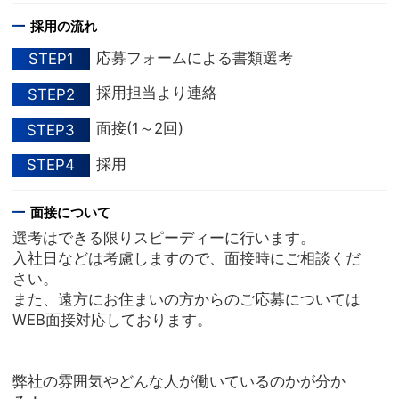
採用の流れ
応募フォームによる書類選考
STEP1
採用担当より連絡
STEP2
面接(1～2回)
STEP3
採用
STEP4
面接について
選考はできる限りスピーディーに行います。
入社日などは考慮しますので、面接時にご相談くだ
さい。
また、遠方にお住まいの方からのご応募については
WEB面接対応しております。
弊社の雰囲気やどんな人が働いているのかが分か