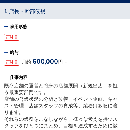
1. 店長・幹部候補
雇用形態
正社員
給与
500,000
月給:
円～
正社員
仕事内容
既存店舗の運営と将来の店舗展開（新規出店）を担
う最重要部門です。
店舗の営業状況の分析と改善、イベント企画、キャ
スト管理、店舗スタッフの育成等、業務は多岐に渡
ります。
それらの業務をこなしながら、様々な考えを持つス
タッフをひとつにまとめ、目標を達成するために徹