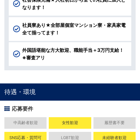
なります！
社員寮あり★全部屋個室マンション寮・家具家電
全て揃ってます！
外国語堪能な方大歓迎、職能手当＋3万円支給！
※審査アリ
待遇・環境
応募要件
中高齢者歓迎
女性歓迎
履歴書不要
SNS応募・質問可
LGBT歓迎
未経験者歓迎