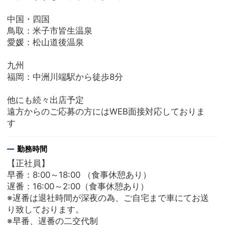
中国・四国
鳥取：米子市皆生温泉
愛媛：松山道後温泉
九州
福岡：中洲川端駅から徒歩8分
他にも続々出店予定
遠方からのご応募の方にはWEB面接対応しておりま
す
勤務時間
【正社員】
早番：8:00～18:00 （食事休憩あり）
遅番：16:00～2:00（食事休憩あり）
※遅番は退社時間が深夜の為、ご自宅まで車にてお送
り致しております。
※早番、遅番の二交代制