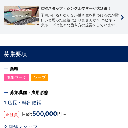
女性スタッフ・シングルマザーが大活躍！
子供がいるとなかなか働き先を見つけるのが難
しいと思った経験はありませんか？ ハピネス
グループは色々な働き方の提案をしています。
女性だからこそ活躍できる環境がここにはあり
ます！
募集要項
業種
風俗ワーク
ソープ
募集職種・雇用形態
1.店長・幹部候補
500,000
月給:
円～
正社員
2.店舗スタッフ