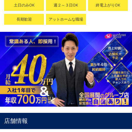
土日のみOK
週２～３日OK
終電上がりOK
長期歓迎
アットホームな職場
店舗情報