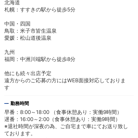
北海道
札幌：すすきの駅から徒歩5分
中国・四国
鳥取：米子市皆生温泉
愛媛：松山道後温泉
九州
福岡：中洲川端駅から徒歩8分
他にも続々出店予定
遠方からのご応募の方にはWEB面接対応しておりま
す
勤務時間
早番：8:00～18:00 （食事休憩あり：実働9時間）
遅番：16:00～2:00（食事休憩あり：実働9時間）
※退社時間が深夜の為、ご自宅まで車にてお送り致し
ております。