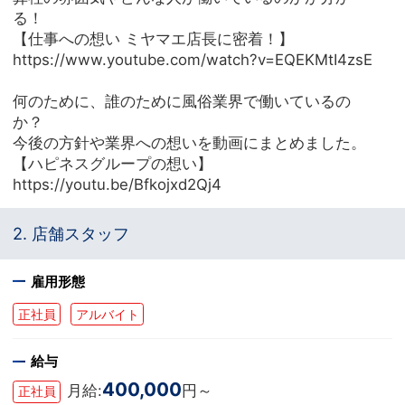
る！
【仕事への想い ミヤマエ店長に密着！】
https://www.youtube.com/watch?v=EQEKMtI4zsE
何のために、誰のために風俗業界で働いているの
か？
今後の方針や業界への想いを動画にまとめました。
【ハピネスグループの想い】
https://youtu.be/Bfkojxd2Qj4
2. 店舗スタッフ
雇用形態
正社員
アルバイト
給与
400,000
月給:
円～
正社員