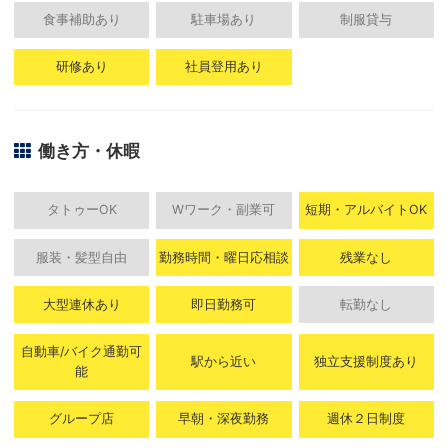
食事補助あり
駐車場あり
制服貸与
研修あり
社員登用あり
働き方・休暇
タトゥーOK
Wワーク・副業可
短期・アルバイトOK
服装・髪型自由
勤務時間・曜日応相談
残業なし
大型連休あり
即日勤務可
転勤なし
自動車/バイク通勤可
駅から近い
独立支援制度あり
能
グループ店
早朝・深夜勤務
週休２日制度