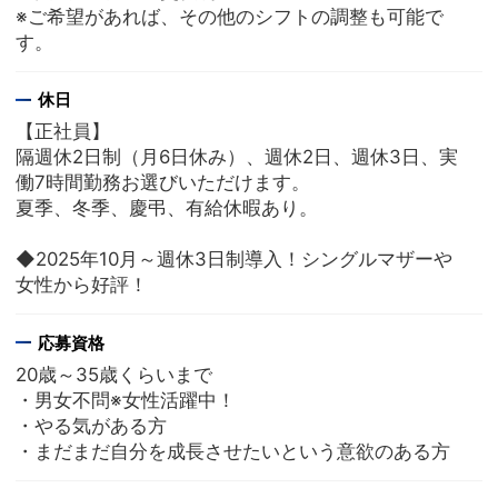
※ご希望があれば、その他のシフトの調整も可能で
す。
休日
【正社員】
隔週休2日制（月6日休み）、週休2日、週休3日、実
働7時間勤務お選びいただけます。
夏季、冬季、慶弔、有給休暇あり。
◆2025年10月～週休3日制導入！シングルマザーや
女性から好評！
応募資格
20歳～35歳くらいまで
・男女不問※女性活躍中！
・やる気がある方
・まだまだ自分を成長させたいという意欲のある方