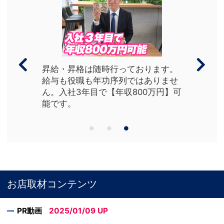
昇給・昇格は随時行っております。
給与も役職も年功序列ではありませ
ん。入社3年目で【年収800万円】可
能です。
お店取材コンテンツ
PR動画
2025/01/09
UP