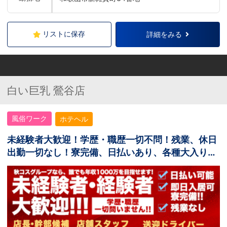
リストに保存
詳細をみる
白い巨乳 鶯谷店
風俗ワーク
ホテヘル
未経験者大歓迎！学歴・職歴一切不問！残業、休日
出勤一切なし！寮完備、日払いあり、各種大入り手
当あり！