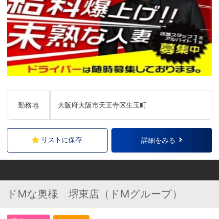
勤務地
大阪府大阪市天王寺区生玉町
リストに保存
詳細をみる
ドMな奥様 堺東店（ドMグループ）