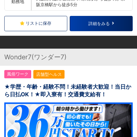
勤務地
阪京橋駅から徒歩5分
リストに保存
詳細をみる
Wonder7(ワンダー7)
風俗ワーク
店舗型ヘルス
★学歴・年齢・経験不問！未経験者大歓迎！当日か
ら日払OK！★即入寮有！交通費支給有！