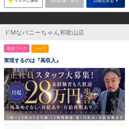
リストに保存
SNS応募・質問
詳細をみる
ドMなバニーちゃん和歌山店
風俗ワーク
ソープ
実現するのは『高収入』