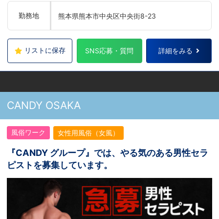
勤務地
熊本県熊本市中央区中央街8-23
リストに保存
SNS応募・質問
詳細をみる
CANDY OSAKA
風俗ワーク
女性用風俗（女風）
『CANDY グループ』では、やる気のある男性セラ
ピストを募集しています。