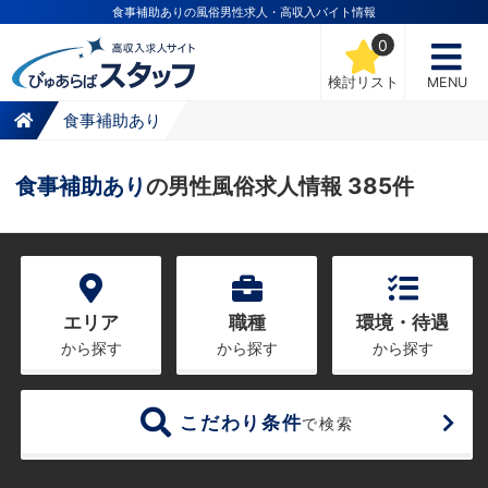
食事補助ありの風俗男性求人・高収入バイト情報
0
検討リスト
MENU
食事補助あり
食事補助あり
の男性風俗求人情報 385件
エリア
職種
環境・待遇
から探す
から探す
から探す
こだわり条件
で検索