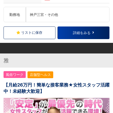
勤務地
神戸三宮・その他
リストに保存
詳細をみる
雅
風俗ワーク
店舗型ヘルス
【月給26万円！簡単な接客業務★女性スタッフ活躍
中！未経験大歓迎】