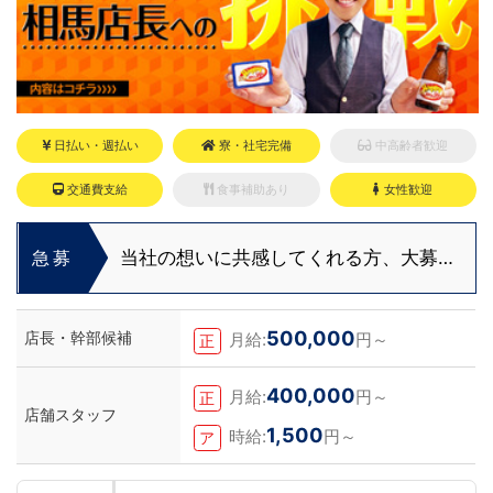
日払い・週払い
寮・社宅完備
中高齢者歓迎
交通費支給
食事補助あり
女性歓迎
当社の想いに共感してくれる方、大募
急募
集！！
500,000
店長・幹部候補
月給:
円～
正
400,000
月給:
円～
正
店舗スタッフ
1,500
時給:
円～
ア