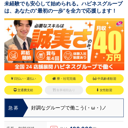
未経験でも安心して始められる。ハピネスグループ
は、あなたの“最初の一歩”を全力で応援します！
日払い・週払い
寮・社宅完備
中高齢者歓迎
交通費支給
食事補助あり
女性歓迎
好調なグループで働こう(・ω・)ノ
急募