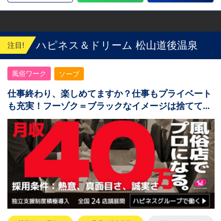
ハピネス＆ドリーム 松山道後温泉
注目!
風俗ワーク
ソープ
仕事終わり、楽しめてますか？仕事もプライベート
も充実！フーゾク＝ブラックなイメージは捨てて
OK！