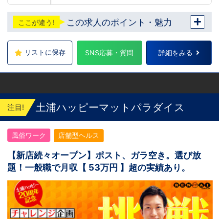
この求人のポイント・魅力
ここが違う!
リストに保存
SNS応募・質問
詳細をみる
土浦ハッピーマットパラダイス
注目!
風俗ワーク
店舗型ヘルス
【新店続々オープン】ポスト、ガラ空き。選び放
題！一般職で月収【 53万円 】超の実績あり。