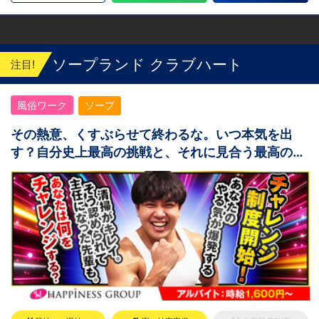
ソープランド クラブハート
注目!
風俗ワーク
ソープ
その熱意、くすぶらせて終わるな。いつ本気を出
す？自分史上最高の挑戦と、それに見合う最高の対
価を。