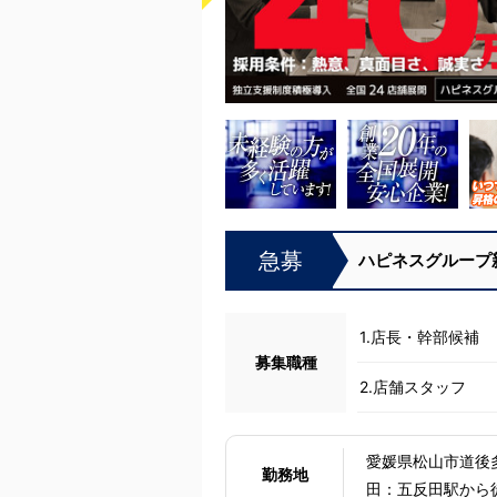
急募
ハピネスグループ
1.店長・幹部候補
募集職種
2.店舗スタッフ
愛媛県松山市道後多幸町5番30
勤務地
田：五反田駅から徒