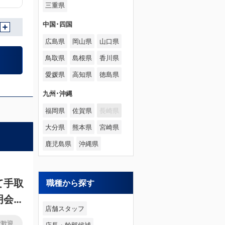
三重県
中国･四国
広島県
岡山県
山口県
鳥取県
島根県
香川県
愛媛県
高知県
徳島県
九州･沖縄
福岡県
佐賀県
長崎県
大分県
熊本県
宮崎県
鹿児島県
沖縄県
て手取
職種から探す
明会を
店舗スタッフ
者歓迎
店長・幹部候補