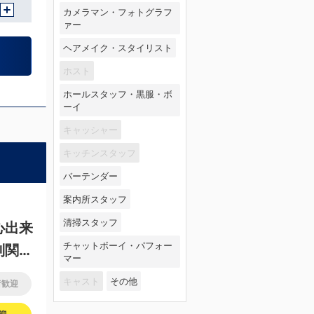
カメラマン・フォトグラフ
ァー
ヘアメイク・スタイリスト
ホスト
ホールスタッフ・黒服・ボ
ーイ
キャッシャー
キッチンスタッフ
バーテンダー
案内所スタッフ
清掃スタッフ
心出来
チャットボーイ・パフォー
別関係
マー
キャスト
その他
者歓迎