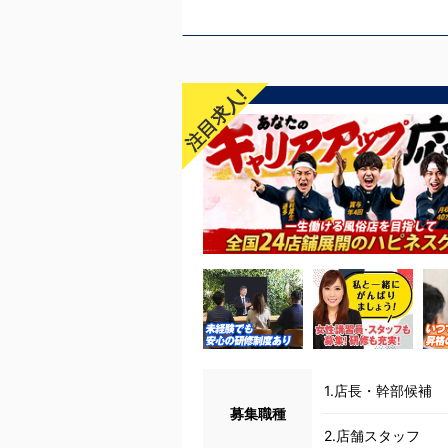
注目求人!
1.店長・幹部候補
募集職種
2.店舗スタッフ