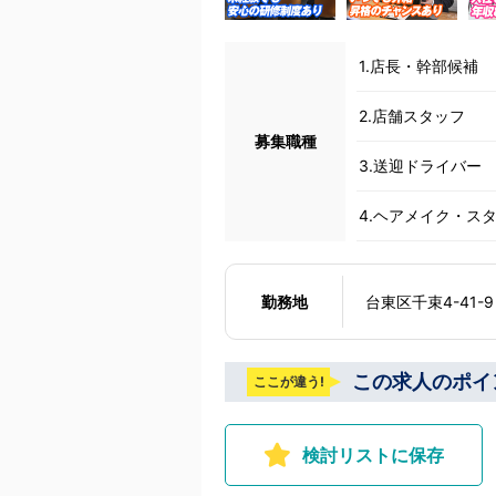
1.店長・幹部候補
2.店舗スタッフ
募集職種
3.送迎ドライバー
4.ヘアメイク・ス
勤務地
台東区千束4-41-9
この求人のポイ
ここが違う!
検討リストに保存