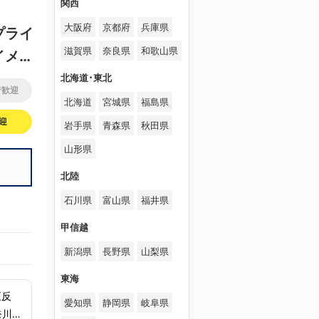
関西
大阪府
京都府
兵庫県
プライ
滋賀県
奈良県
和歌山県
イメー
北海道･東北
者歓迎
北海道
宮城県
福島県
迎
岩手県
青森県
秋田県
山形県
北陸
石川県
富山県
福井県
甲信越
新潟県
長野県
山梨県
東海
愛知県
静岡県
岐阜県