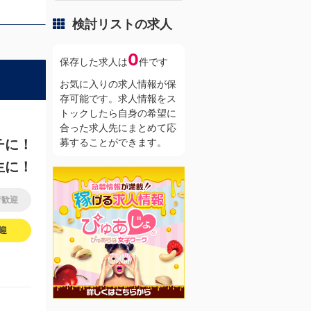
検討リストの求人
0
保存した求人は
件です
お気に入りの求人情報が保
存可能です。求人情報をス
トックしたら自身の希望に
合った求人先にまとめて応
チに！
募することができます。
生に！
者歓迎
迎