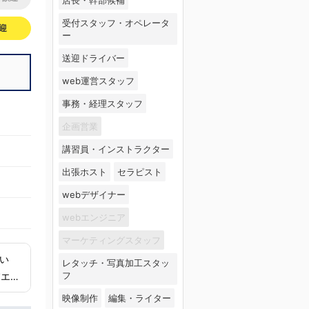
受付スタッフ・オペレータ
迎
ー
送迎ドライバー
web運営スタッフ
事務・経理スタッフ
企画営業
講習員・インストラクター
出張ホスト
セラピスト
webデザイナー
webエンジニア
マーケティングスタッフ
レタッチ・写真加工スタッ
フ
映像制作
編集・ライター