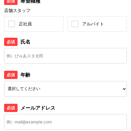
希望職種
必須
店舗スタッフ
正社員
アルバイト
氏名
必須
年齢
必須
メールアドレス
必須