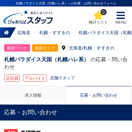
札幌パラダイス天国（札幌ハレ系）への応募・お問い合わせフォーム
0
検討リスト
MENU
北海道
札幌・すすきの
札幌パラダイス天国（札幌
北海道
/
札幌・すすきの
風俗ワーク
風俗エステ
札幌パラダイス天国（札幌ハレ系）
の応募・問い合
わせ
店舗スタッフ
正社員
アルバイト
求人情報
応募・お問い合わせ
応募・お問い合わせ