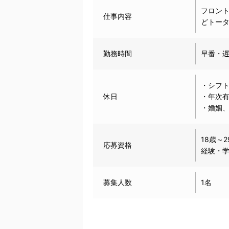
フロン
仕事内容
どトー
勤務時間
早番・
・シフ
休日
・年次
・婚姻
18歳～
応募資格
経験・
募集人数
1名