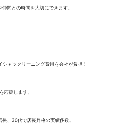
や仲間との時間を大切にできます。
！
ワイシャツクリーニング費用を会社が負担！
を応援します。
店長、30代で店長昇格の実績多数。