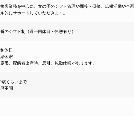
ト接客業務を中心に、女の子のシフト管理や面接・研修、広報活動や企
タル的にサポートしていただきます。
遅番のシフト制（週一回休日・休憩有り）
ト制休日
有給休暇
、慶弔、配偶者出産時、忌引、転勤休暇があります。
29歳くらいまで
学歴不問