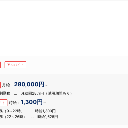
アルバイト
280,000円
月給：
～
制勤務 … 月給固28万円（試用期間あり）
1,300円
時給：
～
イト
（9～22時） … 時給1,300円
（22～26時） … 時給1,625円