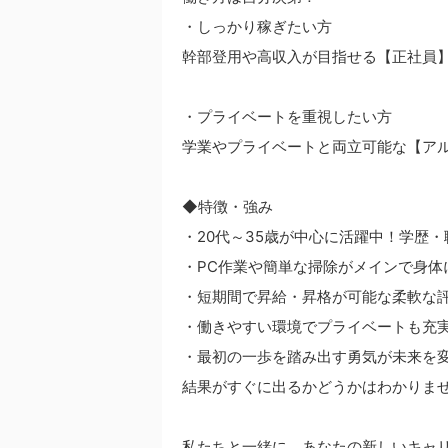
・しっかり稼ぎたい方
幹部登用や高収入が目指せる【正社員
・プライベートを重視したい方
学業やプライベートと両立可能な【ア
◆特徴・強み
・20代～35歳が中心に活躍中！学歴
・PC作業や簡単な掃除がメインで身体
・短期間で昇給・昇格が可能な柔軟な
・働きやすい環境でプライベートも充
・最初の一歩を踏み出す勇気が未来を
結果がすぐに出るかどうかはわかりま
私たちと一緒に、あなたの新しいキャ