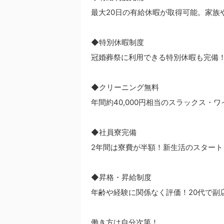
最大20日の有給休暇が取得可能。家族
◆特別休暇制度
冠婚葬祭に利用できる特別休暇も完備
◆クリーニング無料
年間約40,000円相当のスラックス・
◆社員寮完備
2年間は寮費が半額！新生活のスタート
◆昇格・昇給制度
年齢や経験に関係なく評価！20代で副
働き方は自分次第！