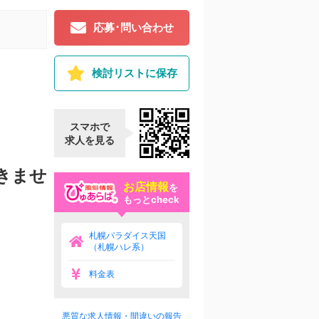
応募･問い合わせ
検討リストに保存
スマホで
求人を見る
きませ
お店情報
を
もっとcheck
札幌パラダイス天国
（札幌ハレ系）
料金表
悪質な求人情報・間違いの報告