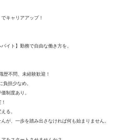
】でキャリアアップ！
ルバイト】勤務で自由な働き方を。
・職歴不問、未経験歓迎！
に負担少なめ。
評価制度あり。
実！
変える。
せんが、一歩を踏み出さなければ何も始まりません。
リアをスタートさせませんか？