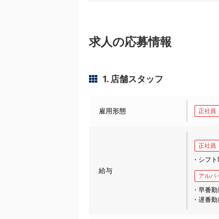
求人の応募情報
1. 店舗スタッフ
雇用形態
正社員
正社員
・シフト
給与
アルバ
・早番勤務
・遅番勤務