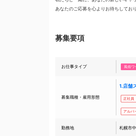
あなたのご応募を心よりお待ちしてお
募集要項
お仕事タイプ
風俗ワ
1.店舗
募集職種・雇用形態
正社員
アルバ
勤務地
札幌市中