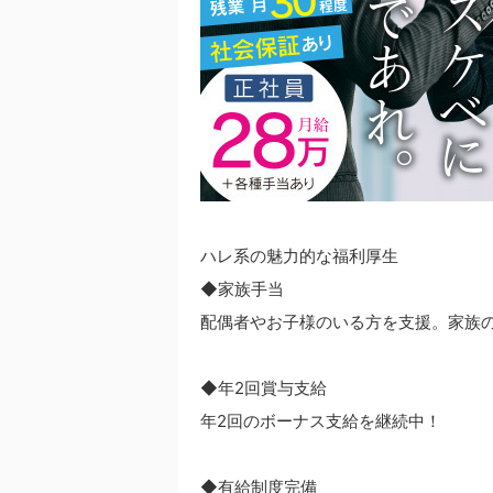
ハレ系の魅力的な福利厚生
◆家族手当
配偶者やお子様のいる方を支援。家族
◆年2回賞与支給
年2回のボーナス支給を継続中！
◆有給制度完備