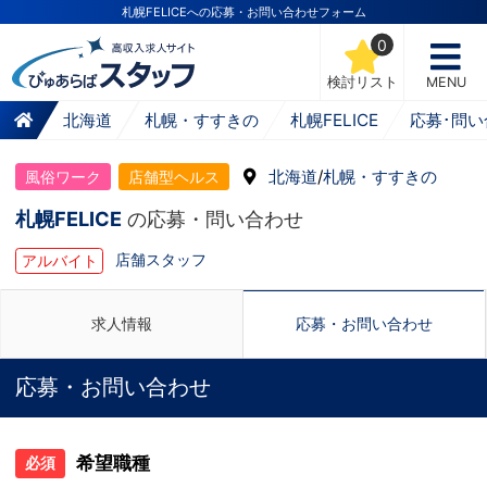
札幌FELICEへの応募・お問い合わせフォーム
0
検討リスト
MENU
北海道
札幌・すすきの
札幌FELICE
応募･問い
北海道
/
札幌・すすきの
風俗ワーク
店舗型ヘルス
札幌FELICE
の応募・問い合わせ
店舗スタッフ
アルバイト
求人情報
応募・お問い合わせ
応募・お問い合わせ
希望職種
必須