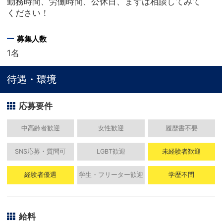
勤務時間、労働時間、公休日、まずは相談してみて
ください！
募集人数
1名
待遇・環境
応募要件
中高齢者歓迎
女性歓迎
履歴書不要
SNS応募・質問可
LGBT歓迎
未経験者歓迎
経験者優遇
学生・フリーター歓迎
学歴不問
給料