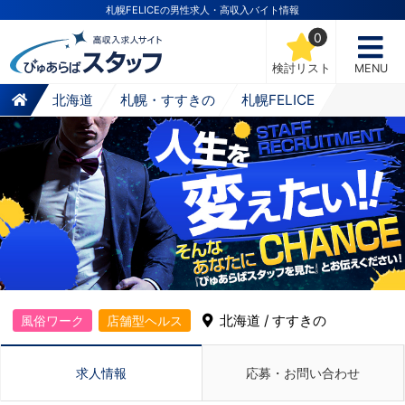
札幌FELICEの男性求人・高収入バイト情報
0
検討リスト
MENU
北海道
札幌・すすきの
札幌FELICE
北海道 / すすきの
風俗ワーク
店舗型ヘルス
求人情報
応募・お問い合わせ