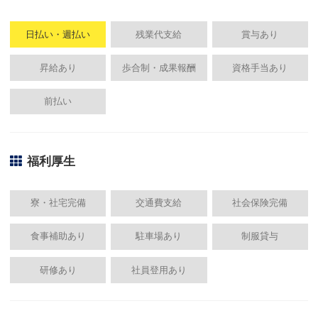
日払い・週払い
残業代支給
賞与あり
昇給あり
歩合制・成果報酬
資格手当あり
前払い
福利厚生
寮・社宅完備
交通費支給
社会保険完備
食事補助あり
駐車場あり
制服貸与
研修あり
社員登用あり