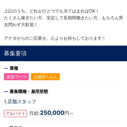
上記のうち、どれかひとつでも当てはまればOK！
たくさん稼ぎたい方、安定して長期間働きたい方、もちろん男
女問わず大歓迎！
アナタからのご応募を、心よりお待ちしております！
募集要項
業種
風俗ワーク
店舗型ヘルス
募集職種・雇用形態
1.店舗スタッフ
250,000
月給:
円～
アルバイト