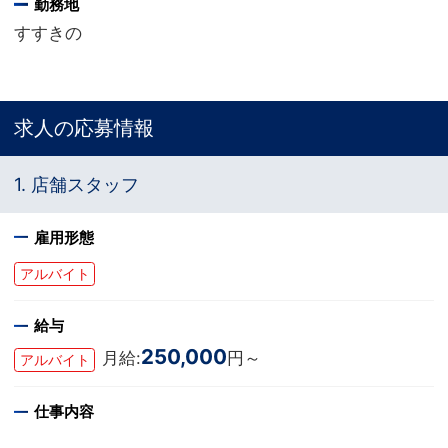
勤務地
すすきの
求人の応募情報
1. 店舗スタッフ
雇用形態
アルバイト
給与
250,000
月給:
円～
アルバイト
仕事内容