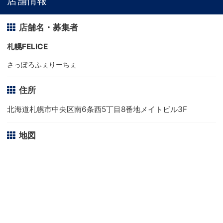
店舗情報
店舗名・募集者
札幌FELICE
さっぽろふぇりーちぇ
住所
北海道札幌市中央区南6条西5丁目8番地メイトビル3F
地図