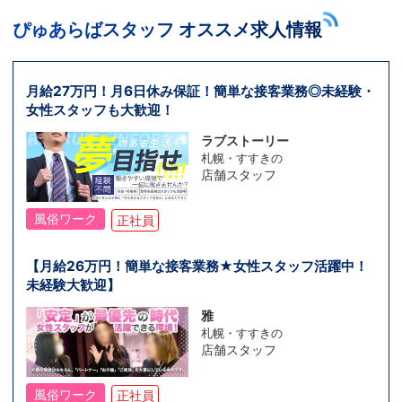
ぴゅあらばスタッフ オススメ求人情報
月給27万円！月6日休み保証！簡単な接客業務◎未経験・
女性スタッフも大歓迎！
ラブストーリー
札幌・すすきの
店舗スタッフ
風俗ワーク
正社員
【月給26万円！簡単な接客業務★女性スタッフ活躍中！
未経験大歓迎】
雅
札幌・すすきの
店舗スタッフ
風俗ワーク
正社員