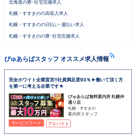
北海道の寮･社宅完備求人
札幌・すすきのの高収入求人
札幌・すすきのの日払い･週払い求人
札幌・すすきのの寮･社宅完備求人
ぴゅあらばスタッフ オススメ求人情報
完全ホワイト企業宣言!!社員満足度93％★働いて頂く方
を第一に考える企業です★
ぴゅあらば無料案内所 札幌仲
通り店
札幌・すすきの
案内所スタッフ
サービスワーク
アルバイト