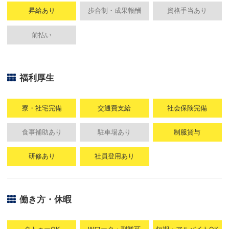
昇給あり
歩合制・成果報酬
資格手当あり
前払い
福利厚生
寮・社宅完備
交通費支給
社会保険完備
食事補助あり
駐車場あり
制服貸与
研修あり
社員登用あり
働き方・休暇