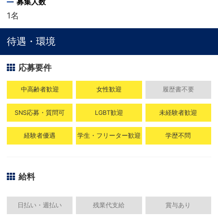
募集人数
1名
待遇・環境
応募要件
中高齢者歓迎
女性歓迎
履歴書不要
SNS応募・質問可
LGBT歓迎
未経験者歓迎
経験者優遇
学生・フリーター歓迎
学歴不問
給料
日払い・週払い
残業代支給
賞与あり