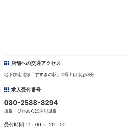
店舗への交通アクセス
地下鉄南北線「すすきの駅」4番出口 徒歩3分
求人受付番号
080-2588-8294
担当：ぴゅあらば採用担当
受付時間 11：00 ～ 20：00