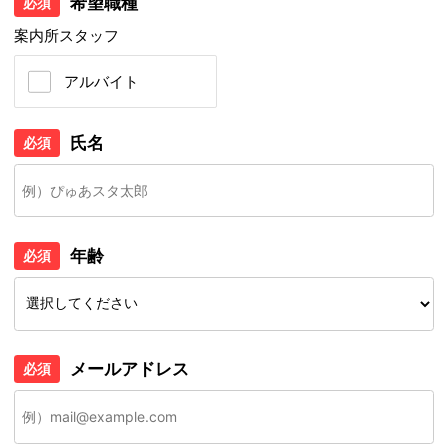
希望職種
必須
案内所スタッフ
アルバイト
氏名
必須
年齢
必須
メールアドレス
必須