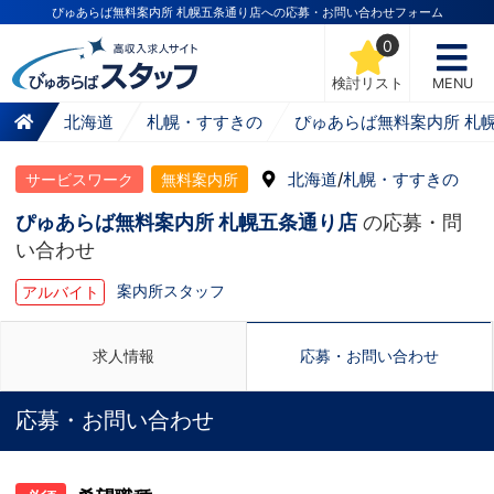
ぴゅあらば無料案内所 札幌五条通り店への応募・お問い合わせフォーム
0
検討リスト
MENU
北海道
札幌・すすきの
ぴゅあらば無料案内所 札
北海道
/
札幌・すすきの
サービスワーク
無料案内所
ぴゅあらば無料案内所 札幌五条通り店
の応募・問
い合わせ
案内所スタッフ
アルバイト
求人情報
応募・お問い合わせ
応募・お問い合わせ