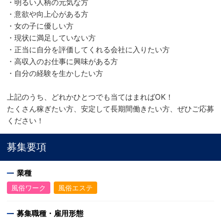
・明るい人柄の元気な方
・意欲や向上心がある方
・女の子に優しい方
・現状に満足していない方
・正当に自分を評価してくれる会社に入りたい方
・高収入のお仕事に興味がある方
・自分の経験を生かしたい方
上記のうち、どれかひとつでも当てはまればOK！
たくさん稼ぎたい方、安定して長期間働きたい方、ぜひご応募
ください！
募集要項
業種
風俗ワーク
風俗エステ
募集職種・雇用形態