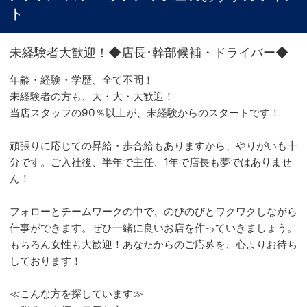
ト
未経験者大歓迎！◆店長･幹部候補・ドライバー◆
年齢・経験・学歴、全て不問！
未経験者の方も、大・大・大歓迎！
当店スタッフの90％以上が、未経験からのスタートです！
頑張りに応じての昇給・歩合給もありますから、やりがいも十
分です。ご入社後、半年で主任、1年で店長も夢ではありませ
ん！
フォローとチームワークの中で、のびのびとワクワクしながら
仕事ができます。ぜひ一緒に良いお店を作っていきましょう。
もちろん女性も大歓迎！あなたからのご応募を、心よりお待ち
しております！
≪こんな方を探しています≫