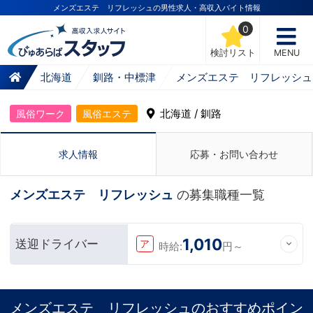
メンズエステ リフレッシュの男性求人・高収入バイト情報
0
検討リスト
MENU
北海道
釧路・中標津
メンズエステ リフレッシュ
北海道 / 釧路
風俗ワーク
風俗エステ
求人情報
応募・お問い合わせ
メンズエステ リフレッシュ
の募集職種一覧
1,010
送迎ドライバー
ア
時給:
円～
メンズエステ リフレッシュのおすすめポイン