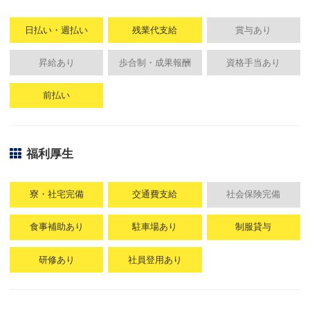
日払い・週払い
残業代支給
賞与あり
昇給あり
歩合制・成果報酬
資格手当あり
前払い
福利厚生
寮・社宅完備
交通費支給
社会保険完備
食事補助あり
駐車場あり
制服貸与
研修あり
社員登用あり