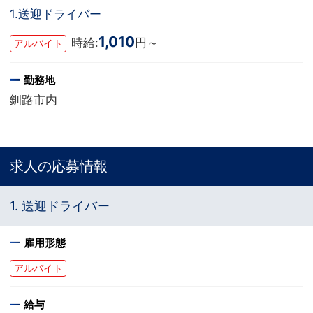
1.送迎ドライバー
1,010
時給:
円～
アルバイト
勤務地
釧路市内
求人の応募情報
1. 送迎ドライバー
雇用形態
アルバイト
給与