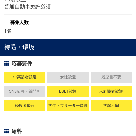
普通自動車免許必須
募集人数
1名
待遇・環境
応募要件
中高齢者歓迎
女性歓迎
履歴書不要
SNS応募・質問可
LGBT歓迎
未経験者歓迎
経験者優遇
学生・フリーター歓迎
学歴不問
給料